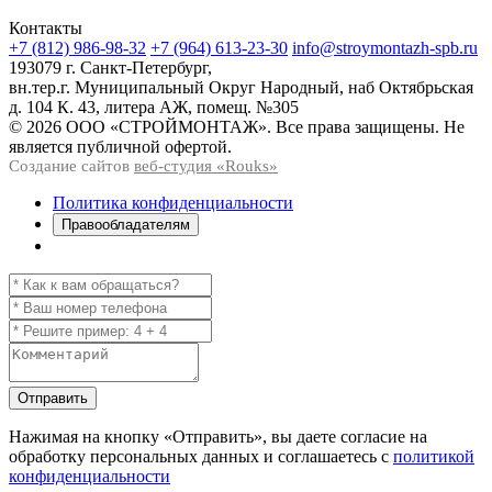
Контакты
+7 (812) 986-98-32
+7 (964) 613-23-30
info@stroymontazh-spb.ru
193079 г. Санкт-Петербург,
вн.тер.г. Муниципальный Округ Народный, наб Октябрьская
д. 104 К. 43, литера АЖ, помещ. №305
© 2026 ООО «СТРОЙМОНТАЖ». Все права защищены. Не
является публичной офертой.
Создание сайтов
веб-студия «Rouks»
Политика конфиденциальности
Правообладателям
Отправить
Нажимая на кнопку
«Отправить»
, вы даете согласие на
обработку персональных данных и соглашаетесь с
политикой
конфиденциальности