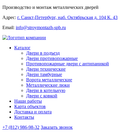
Производство и монтаж металлических дверей
Адрес:
г. Санкт-Петербург, наб. Октябрьская д. 104 К. 43
Email:
info@stroymontazh-spb.ru
Каталог
Двери в подъезд
Двери противопожарные
Противопожарные двери с антипаникой
Двери технические
Двери тамбурные
Ворота металлические
Металлические люки
Двери в котельную
Двери с ковкой
Наши работы
Карта объектов
Доставка и оплата
Контакты
+7 (812) 986-98-32
Заказать звонок