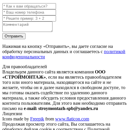
Отправить
Нажимая на кнопку
«Отправить»
, вы даете согласие на
обработку персональных данных и соглашаетесь с
политикой
конфиденциальности
Для правообладателей
Владельцем данного сайта является компания
ООО
«СТРОЙМОНТАЖ»
, если вы являетесь правообладателем
того или иного материала, находящегося на сайте и не
желаете, чтобы он и далее находился в свободном доступе, то
мы готовы оказать содействие по удалению данного
материала, а также обсудить условия предоставления данного
контента пользователям. Для этого вам необходимо отправить
письмо на
e-mail: stroymontazh-spb@yandex.ru
Лицензии
Icons made by
Freepik
from
www.flaticon.com
Продолжая просмотр этого сайта, Вы соглашаетесь на
обработку файлов cookie в соответствии с Политикой