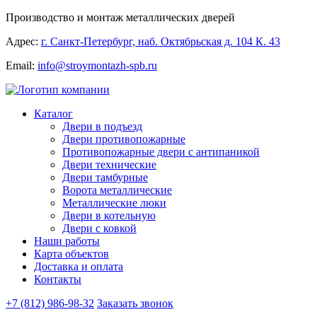
Производство и монтаж металлических дверей
Адрес:
г. Санкт-Петербург, наб. Октябрьская д. 104 К. 43
Email:
info@stroymontazh-spb.ru
Каталог
Двери в подъезд
Двери противопожарные
Противопожарные двери с антипаникой
Двери технические
Двери тамбурные
Ворота металлические
Металлические люки
Двери в котельную
Двери с ковкой
Наши работы
Карта объектов
Доставка и оплата
Контакты
+7 (812) 986-98-32
Заказать звонок