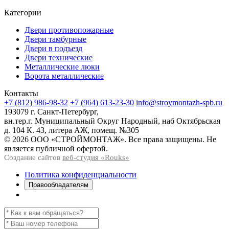
Категории
Двери противопожарные
Двери тамбурные
Двери в подъезд
Двери технические
Металлические люки
Ворота металлические
Контакты
+7 (812) 986-98-32
+7 (964) 613-23-30
info@stroymontazh-spb.ru
193079 г. Санкт-Петербург,
вн.тер.г. Муниципальный Округ Народный, наб Октябрьская
д. 104 К. 43, литера АЖ, помещ. №305
© 2026 ООО «СТРОЙМОНТАЖ». Все права защищены. Не
является публичной офертой.
Создание сайтов
веб-студия «Rouks»
Политика конфиденциальности
Правообладателям