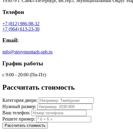
193079 г. Санкт-Петербург, вн.тер.г. Муниципальный Округ На
Телефон
+7 (812) 986-98-32
+7 (964) 613-23-30
Email:
info@stroymontazh-spb.ru
График работы
с 9:00 - 20:00 (Пн-Пт)
Рассчитать
стоимость
Категория двери:
Нужный размер:
Ваш телефон:
Решите пример:
Рассчитать стоимость