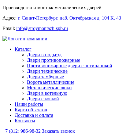
Производство и монтаж металлических дверей
Адрес:
г. Санкт-Петербург, наб. Октябрьская д. 104 К. 43
Email:
info@stroymontazh-spb.ru
Каталог
Двери в подъезд
Двери противопожарные
Противопожарные двери с антипаникой
Двери технические
Двери тамбурные
Ворота металлические
Металлические люки
Двери в котельную
Двери с ковкой
Наши работы
Карта объектов
Доставка и оплата
Контакты
+7 (812) 986-98-32
Заказать звонок