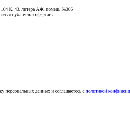
 104 К. 43, литера АЖ, помещ. №305
ется публичной офертой.
отку персональных данных и соглашаетесь с
политикой конфиденц