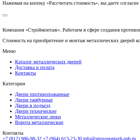
Нажимая на кнопку
«Рассчитать стоимость»
, вы даете согласи
Компания «Строймонтаж»
.
Работаем в сфере создания против
Стоимость на приобритение и монтаж металлических дверей к
Меню
Каталог металлических дверей
Доставка и оплата
Контакты
Категории
Двери противопожарные
Двери тамбурные
Двери в подъезд
Двери технические
Металлические люки
Ворота металлические
Контакты
+7 (812) 986-98-32
+7 (964) 613-23-30
info@stroymontazh-spb.ru