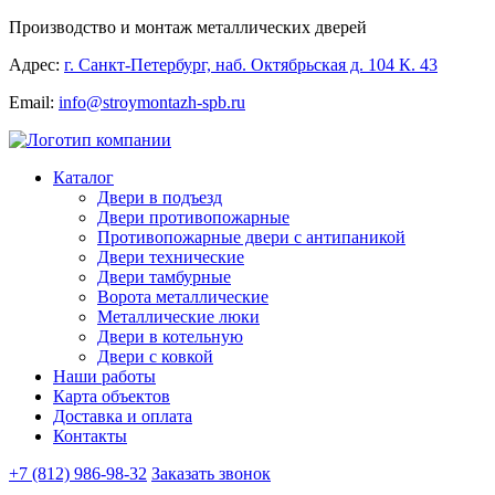
Производство и монтаж металлических дверей
Адрес:
г. Санкт-Петербург, наб. Октябрьская д. 104 К. 43
Email:
info@stroymontazh-spb.ru
Каталог
Двери в подъезд
Двери противопожарные
Противопожарные двери с антипаникой
Двери технические
Двери тамбурные
Ворота металлические
Металлические люки
Двери в котельную
Двери с ковкой
Наши работы
Карта объектов
Доставка и оплата
Контакты
+7 (812) 986-98-32
Заказать звонок