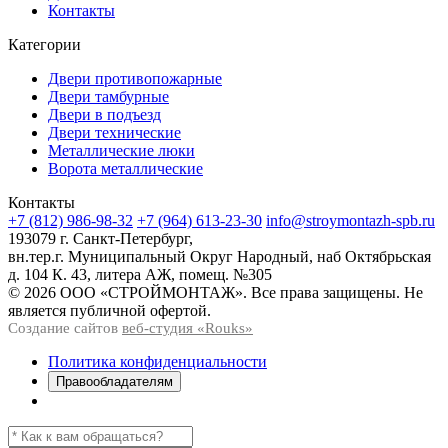
Контакты
Категории
Двери противопожарные
Двери тамбурные
Двери в подъезд
Двери технические
Металлические люки
Ворота металлические
Контакты
+7 (812) 986-98-32
+7 (964) 613-23-30
info@stroymontazh-spb.ru
193079 г. Санкт-Петербург,
вн.тер.г. Муниципальный Округ Народный, наб Октябрьская
д. 104 К. 43, литера АЖ, помещ. №305
© 2026 ООО «СТРОЙМОНТАЖ». Все права защищены. Не
является публичной офертой.
Создание сайтов
веб-студия «Rouks»
Политика конфиденциальности
Правообладателям