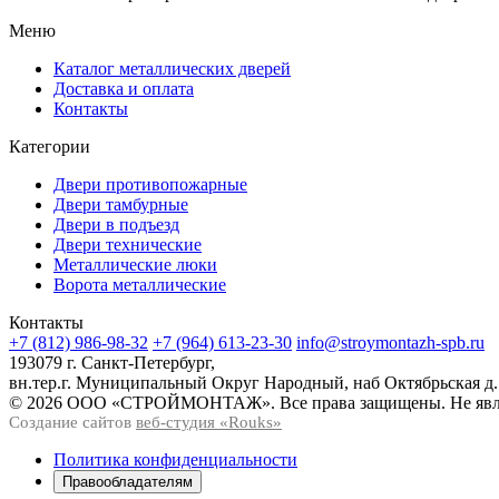
Меню
Каталог металлических дверей
Доставка и оплата
Контакты
Категории
Двери противопожарные
Двери тамбурные
Двери в подъезд
Двери технические
Металлические люки
Ворота металлические
Контакты
+7 (812) 986-98-32
+7 (964) 613-23-30
info@stroymontazh-spb.ru
193079 г. Санкт-Петербург,
вн.тер.г. Муниципальный Округ Народный, наб Октябрьская д.
© 2026 ООО «СТРОЙМОНТАЖ». Все права защищены. Не явля
Создание сайтов
веб-студия «Rouks»
Политика конфиденциальности
Правообладателям