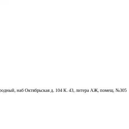
родный, наб Октябрьская д. 104 К. 43, литера АЖ, помещ. №305