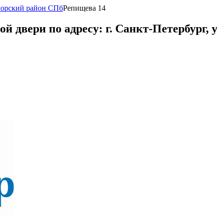
морский район СПб
Репищева 14
двери по адресу: г. Санкт-Петербург, ул