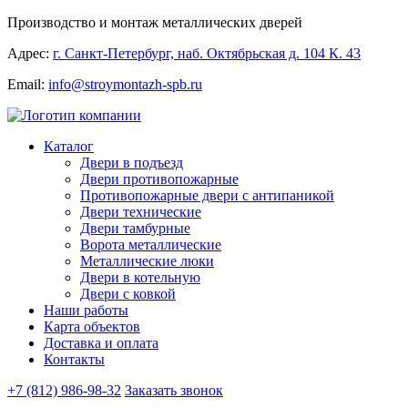
Производство и монтаж металлических дверей
Адрес:
г. Санкт-Петербург, наб. Октябрьская д. 104 К. 43
Email:
info@stroymontazh-spb.ru
Каталог
Двери в подъезд
Двери противопожарные
Противопожарные двери с антипаникой
Двери технические
Двери тамбурные
Ворота металлические
Металлические люки
Двери в котельную
Двери с ковкой
Наши работы
Карта объектов
Доставка и оплата
Контакты
+7 (812) 986-98-32
Заказать звонок