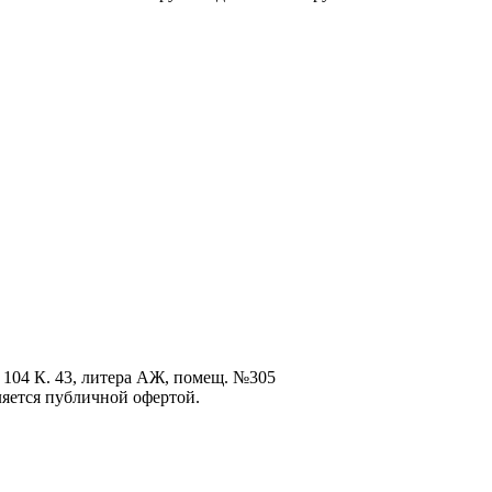
 104 К. 43, литера АЖ, помещ. №305
ется публичной офертой.