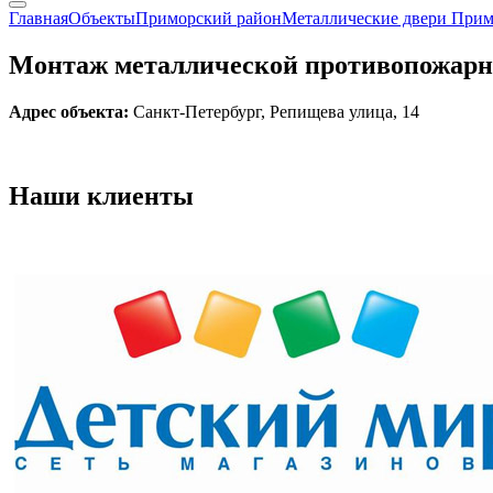
Главная
Объекты
Приморский район
Металлические двери При
Монтаж металлической противопожарной 
Адрес объекта:
Санкт-Петербург, Репищева улица, 14
Наши
клиенты