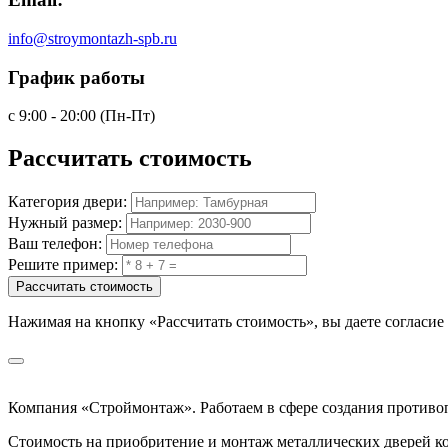
info@stroymontazh-spb.ru
График работы
с 9:00 - 20:00 (Пн-Пт)
Рассчитать
стоимость
Категория двери:
Нужный размер:
Ваш телефон:
Решите пример:
Рассчитать стоимость
Нажимая на кнопку
«Рассчитать стоимость»
, вы даете согласи
Компания «Строймонтаж»
.
Работаем в сфере создания против
Стоимость на приобритение и монтаж металлических дверей к