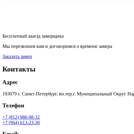
Бесплатный выезд замерщика
Мы перезвоним вам и договоримся о времени замера
Заказать замер
Контакты
Адрес
193079 г. Санкт-Петербург, вн.тер.г. Муниципальный Округ На
Телефон
+7 (812) 986-98-32
+7 (964) 613-23-30
Email: