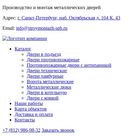
Производство и монтаж металлических дверей
Адрес:
г. Санкт-Петербург, наб. Октябрьская д. 104 К. 43
Email:
info@stroymontazh-spb.ru
Каталог
Двери в подъезд
Двери противопожарные
Противопожарные двери с антипаникой
Двери технические
Двери тамбурные
Ворота металлические
Металлические люки
Двери в котельную
Двери с ковкой
Наши работы
Карта объектов
Доставка и оплата
Контакты
+7 (812) 986-98-32
Заказать звонок