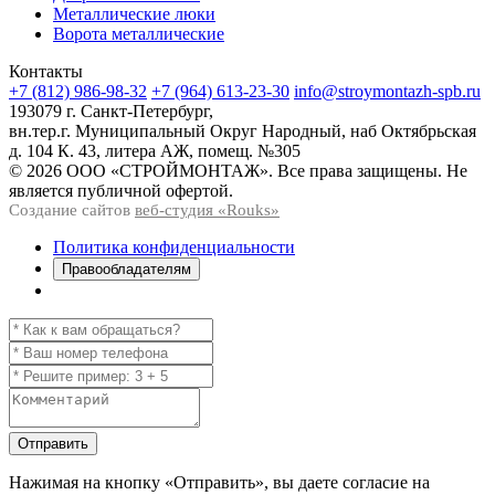
Металлические люки
Ворота металлические
Контакты
+7 (812) 986-98-32
+7 (964) 613-23-30
info@stroymontazh-spb.ru
193079 г. Санкт-Петербург,
вн.тер.г. Муниципальный Округ Народный, наб Октябрьская
д. 104 К. 43, литера АЖ, помещ. №305
© 2026 ООО «СТРОЙМОНТАЖ». Все права защищены. Не
является публичной офертой.
Создание сайтов
веб-студия «Rouks»
Политика конфиденциальности
Правообладателям
Отправить
Нажимая на кнопку
«Отправить»
, вы даете согласие на