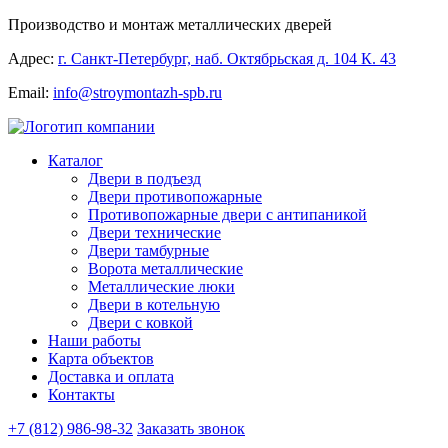
Производство и монтаж металлических дверей
Адрес:
г. Санкт-Петербург, наб. Октябрьская д. 104 К. 43
Email:
info@stroymontazh-spb.ru
Каталог
Двери в подъезд
Двери противопожарные
Противопожарные двери с антипаникой
Двери технические
Двери тамбурные
Ворота металлические
Металлические люки
Двери в котельную
Двери с ковкой
Наши работы
Карта объектов
Доставка и оплата
Контакты
+7 (812) 986-98-32
Заказать звонок