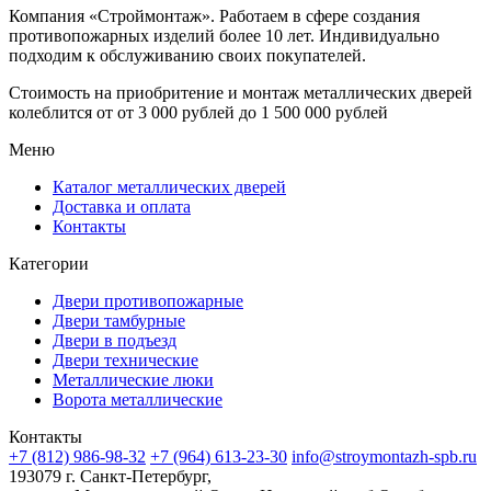
Компания «Строймонтаж»
.
Работаем в сфере создания
противопожарных изделий более 10 лет. Индивидуально
подходим к обслуживанию своих покупателей.
Стоимость на приобритение и монтаж металлических дверей
колеблится от
от 3 000 рублей до 1 500 000 рублей
Меню
Каталог металлических дверей
Доставка и оплата
Контакты
Категории
Двери противопожарные
Двери тамбурные
Двери в подъезд
Двери технические
Металлические люки
Ворота металлические
Контакты
+7 (812) 986-98-32
+7 (964) 613-23-30
info@stroymontazh-spb.ru
193079 г. Санкт-Петербург,