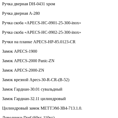
Ручка дверная DH-0431 хром
Ручка дверная А-280
Ручка скоба «APECS-HC-0901-25-300-inox»
Ручка скоба «APECS-HC-0902-25-300-inox»
Ручки на планке APECS-HP-85.0123-CR
Замок APECS-1900
Замок APECS-2000 Panic-ZN
Замок APECS-2000-ZN
Замок врезной Apecs-30-R-CR-(B-52)
Замок Гардиан-30.01 сувальдный
Замок Гардиан-32.11 цилиндровый
Цилиндровый замок МЕТТЭМ-ЗВ4-713.1.0.
Доводчики Dorf (60кг-110кг)