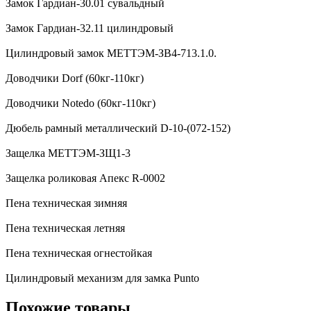
Замок Гардиан-30.01 сувальдный
Замок Гардиан-32.11 цилиндровый
Цилиндровый замок МЕТТЭМ-ЗВ4-713.1.0.
Доводчики Dorf (60кг-110кг)
Доводчики Notedo (60кг-110кг)
Дюбель рамный металлический D-10-(072-152)
Защелка МЕТТЭМ-ЗЩ1-3
Защелка роликовая Апекс R-0002
Пена техническая зимняя
Пена техническая летняя
Пена техническая огнестойкая
Цилиндровый механизм для замка Punto
Похожие товары