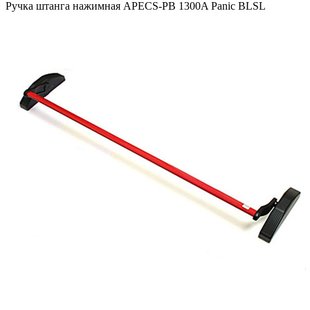
Ручка штанга нажимная APECS-PB 1300A Panic BLSL