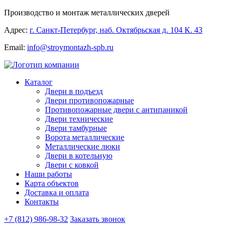
Производство и монтаж металлических дверей
Адрес:
г. Санкт-Петербург, наб. Октябрьская д. 104 К. 43
Email:
info@stroymontazh-spb.ru
Каталог
Двери в подъезд
Двери противопожарные
Противопожарные двери с антипаникой
Двери технические
Двери тамбурные
Ворота металлические
Металлические люки
Двери в котельную
Двери с ковкой
Наши работы
Карта объектов
Доставка и оплата
Контакты
+7 (812) 986-98-32
Заказать звонок