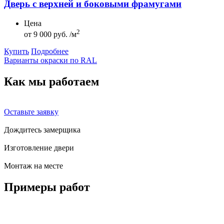
Дверь с верхней и боковыми фрамугами
Цена
2
от
9 000 руб. /м
Купить
Подробнее
Варианты окраски по RAL
Как мы
работаем
Оставьте заявку
Дождитесь замерщика
Изготовление двери
Монтаж на месте
Примеры
работ