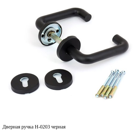
Дверная ручка H-0203 черная