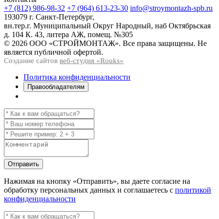
+7 (812) 986-98-32
+7 (964) 613-23-30
info@stroymontazh-spb.ru
193079 г. Санкт-Петербург,
вн.тер.г. Муниципальный Округ Народный, наб Октябрьская
д. 104 К. 43, литера АЖ, помещ. №305
© 2026 ООО «СТРОЙМОНТАЖ». Все права защищены. Не
является публичной офертой.
Создание сайтов
веб-студия «Rouks»
Политика конфиденциальности
Правообладателям
Отправить
Нажимая на кнопку
«Отправить»
, вы даете согласие на
обработку персональных данных и соглашаетесь с
политикой
конфиденциальности