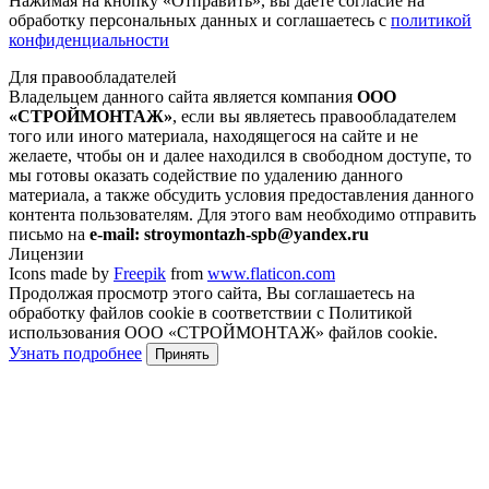
Нажимая на кнопку
«Отправить»
, вы даете согласие на
обработку персональных данных и соглашаетесь с
политикой
конфиденциальности
Для правообладателей
Владельцем данного сайта является компания
ООО
«СТРОЙМОНТАЖ»
, если вы являетесь правообладателем
того или иного материала, находящегося на сайте и не
желаете, чтобы он и далее находился в свободном доступе, то
мы готовы оказать содействие по удалению данного
материала, а также обсудить условия предоставления данного
контента пользователям. Для этого вам необходимо отправить
письмо на
e-mail: stroymontazh-spb@yandex.ru
Лицензии
Icons made by
Freepik
from
www.flaticon.com
Продолжая просмотр этого сайта, Вы соглашаетесь на
обработку файлов cookie в соответствии с Политикой
использования ООО «СТРОЙМОНТАЖ» файлов cookie.
Узнать подробнее
Принять