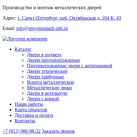
Производство и монтаж металлических дверей
Адрес:
г. Санкт-Петербург, наб. Октябрьская д. 104 К. 43
Email:
info@stroymontazh-spb.ru
Каталог
Двери в подъезд
Двери противопожарные
Противопожарные двери с антипаникой
Двери технические
Двери тамбурные
Ворота металлические
Металлические люки
Двери в котельную
Двери с ковкой
Наши работы
Карта объектов
Доставка и оплата
Контакты
+7 (812) 986-98-32
Заказать звонок