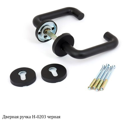
Дверная ручка H-0203 черная