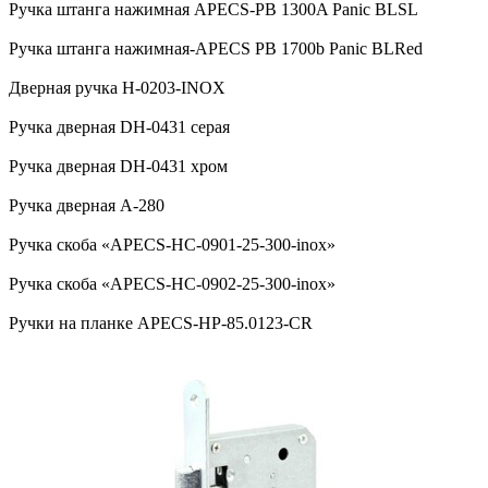
Ручка штанга нажимная APECS-PB 1300A Panic BLSL
Ручка штанга нажимная-APECS PB 1700b Panic BLRed
Дверная ручка H-0203-INOX
Ручка дверная DH-0431 серая
Ручка дверная DH-0431 хром
Ручка дверная А-280
Ручка скоба «APECS-HC-0901-25-300-inox»
Ручка скоба «APECS-HC-0902-25-300-inox»
Ручки на планке APECS-HP-85.0123-CR