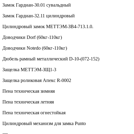
Замок Гардиан-30.01 сувальдный
Замок Гардиан-32.11 цилиндровый
Цилиндровый замок МЕТТЭМ-ЗВ4-713.1.0.
Доводчики Dorf (60кг-110кг)
Доводчики Notedo (60кг-110кг)
Дюбель рамный металлический D-10-(072-152)
Защелка МЕТТЭМ-ЗЩ1-3
Защелка роликовая Апекс R-0002
Пена техническая зимняя
Пена техническая летняя
Пена техническая огнестойкая
Цилиндровый механизм для замка Punto