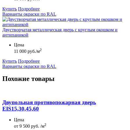
Купить
Подробнее
Варианты окраски по RAL
Двустворчатая металлическая дверь с круглым окошком и
антипаникой
Цена
2
11 000 руб./м
Купить
Подробнее
Варианты окраски по RAL
Похожие товары
Двупольная противопожарная дверь
EIS15,30,45,60
Цена
2
от
9 500 руб. /м