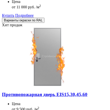
Цена
2
от
11 000 руб. /м
Купить
Подробнее
Варианты окраски по RAL
Хит продаж
Противопожарная дверь EIS15,30,45,60
Цена
2
от
9 500 руб. /м