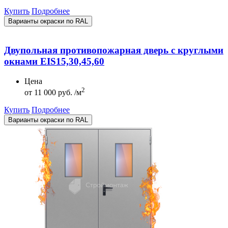
Купить
Подробнее
Варианты окраски по RAL
Двупольная противопожарная дверь с круглыми
окнами EIS15,30,45,60
Цена
2
от
11 000 руб. /м
Купить
Подробнее
Варианты окраски по RAL