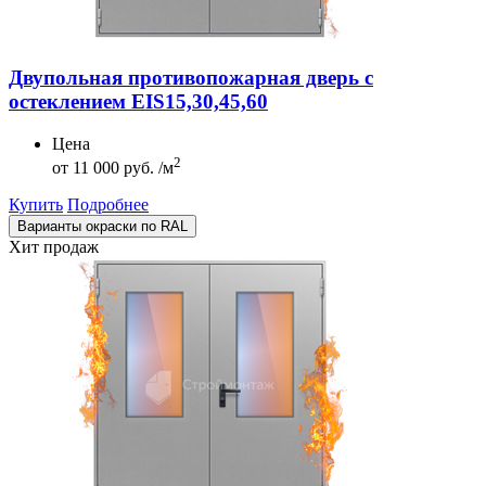
Двупольная противопожарная дверь с
остеклением EIS15,30,45,60
Цена
2
от
11 000 руб. /м
Купить
Подробнее
Варианты окраски по RAL
Хит продаж