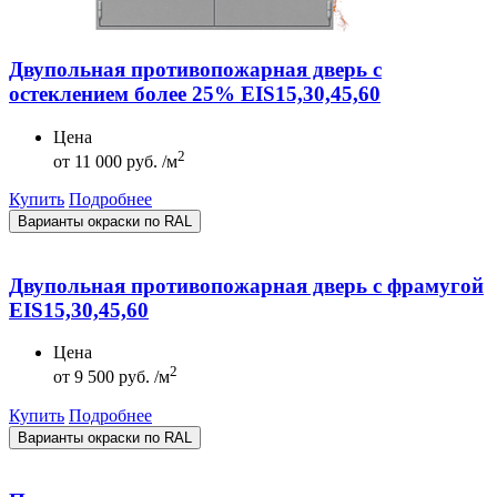
Двупольная противопожарная дверь с
остеклением более 25% EIS15,30,45,60
Цена
2
от
11 000 руб. /м
Купить
Подробнее
Варианты окраски по RAL
Двупольная противопожарная дверь с фрамугой
EIS15,30,45,60
Цена
2
от
9 500 руб. /м
Купить
Подробнее
Варианты окраски по RAL