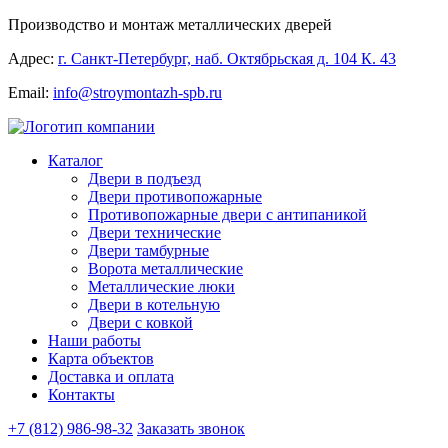
Производство и монтаж металлических дверей
Адрес:
г. Санкт-Петербург, наб. Октябрьская д. 104 К. 43
Email:
info@stroymontazh-spb.ru
Каталог
Двери в подъезд
Двери противопожарные
Противопожарные двери с антипаникой
Двери технические
Двери тамбурные
Ворота металлические
Металлические люки
Двери в котельную
Двери с ковкой
Наши работы
Карта объектов
Доставка и оплата
Контакты
+7 (812) 986-98-32
Заказать звонок