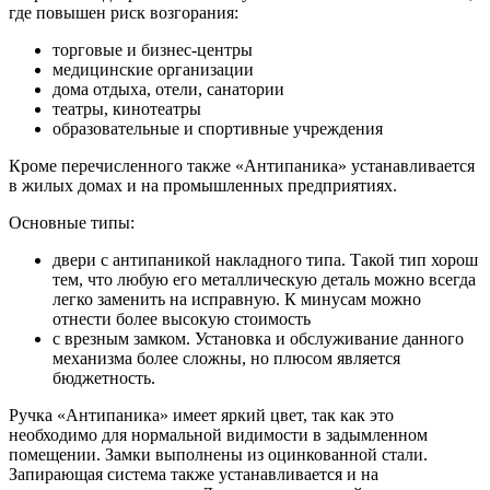
где повышен риск возгорания:
торговые и бизнес-центры
медицинские организации
дома отдыха, отели, санатории
театры, кинотеатры
образовательные и спортивные учреждения
Кроме перечисленного также «Антипаника» устанавливается
в жилых домах и на промышленных предприятиях.
Основные типы:
двери с антипаникой накладного типа. Такой тип хорош
тем, что любую его металлическую деталь можно всегда
легко заменить на исправную. К минусам можно
отнести более высокую стоимость
с врезным замком. Установка и обслуживание данного
механизма более сложны, но плюсом является
бюджетность.
Ручка «Антипаника» имеет яркий цвет, так как это
необходимо для нормальной видимости в задымленном
помещении. Замки выполнены из оцинкованной стали.
Запирающая система также устанавливается и на