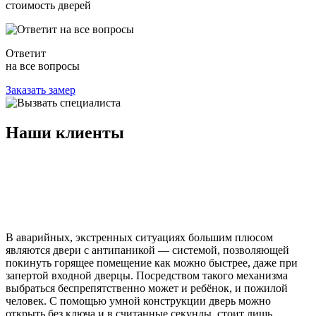
стоимость дверей
Ответит
на все вопросы
Заказать замер
Наши
клиенты
В аварийных, экстренных ситуациях большим плюсом
являются двери с антипаникой — системой, позволяющей
покинуть горящее помещение как можно быстрее, даже при
запертой входной дверцы. Посредством такого механизма
выбраться беспрепятственно может и ребёнок, и пожилой
человек. С помощью умной конструкции дверь можно
открыть без ключа и в считанные секунды, стоит лишь