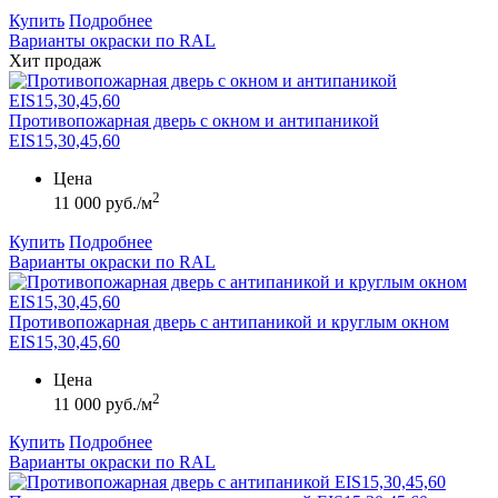
Купить
Подробнее
Варианты окраски по RAL
Хит продаж
Противопожарная дверь с окном и антипаникой
EIS15,30,45,60
Цена
2
11 000 руб./м
Купить
Подробнее
Варианты окраски по RAL
Противопожарная дверь с антипаникой и круглым окном
EIS15,30,45,60
Цена
2
11 000 руб./м
Купить
Подробнее
Варианты окраски по RAL