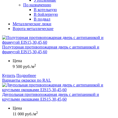
Утепленные
По назначению
В котельную
В бойлерную
В подвал
Металлические люки
Ворота металлические
Полуторная противопожарная дверь с антипаникой и
фрамугой EIS15,30,45,60
Цена
2
9 500 руб./м
Купить
Подробнее
Варианты окраски по RAL
Двупольная противопожарная дверь с антипаникой и
круглыми окошками EIS15,30,45,60
Цена
2
11 000 руб./м