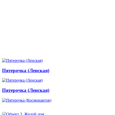
Пятерочка (Ленская)
Пятерочка (Ленская)