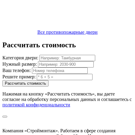
Все противопожарные двери
Рассчитать
стоимость
Категория двери:
Нужный размер:
Ваш телефон:
Решите пример:
Рассчитать стоимость
Нажимая на кнопку
«Рассчитать стоимость»
, вы даете
согласие на обработку персональных данных и соглашаетесь с
политикой конфиденциальности
Компания «Строймонтаж»
.
Работаем в сфере создания