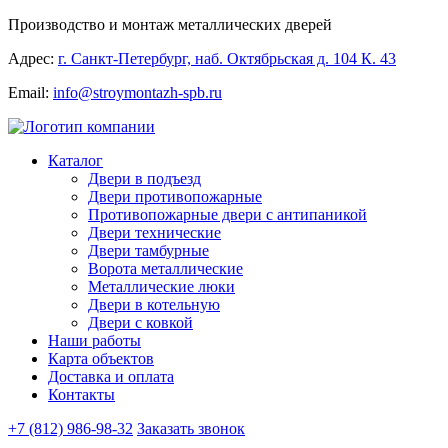
Производство и монтаж металлических дверей
Адрес:
г. Санкт-Петербург, наб. Октябрьская д. 104 К. 43
Email:
info@stroymontazh-spb.ru
Каталог
Двери в подъезд
Двери противопожарные
Противопожарные двери с антипаникой
Двери технические
Двери тамбурные
Ворота металлические
Металлические люки
Двери в котельную
Двери с ковкой
Наши работы
Карта объектов
Доставка и оплата
Контакты
+7 (812) 986-98-32
Заказать звонок