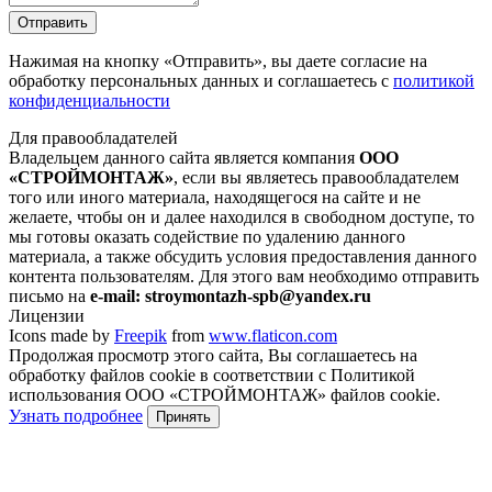
Отправить
Нажимая на кнопку
«Отправить»
, вы даете согласие на
обработку персональных данных и соглашаетесь с
политикой
конфиденциальности
Для правообладателей
Владельцем данного сайта является компания
ООО
«СТРОЙМОНТАЖ»
, если вы являетесь правообладателем
того или иного материала, находящегося на сайте и не
желаете, чтобы он и далее находился в свободном доступе, то
мы готовы оказать содействие по удалению данного
материала, а также обсудить условия предоставления данного
контента пользователям. Для этого вам необходимо отправить
письмо на
e-mail: stroymontazh-spb@yandex.ru
Лицензии
Icons made by
Freepik
from
www.flaticon.com
Продолжая просмотр этого сайта, Вы соглашаетесь на
обработку файлов cookie в соответствии с Политикой
использования ООО «СТРОЙМОНТАЖ» файлов cookie.
Узнать подробнее
Принять