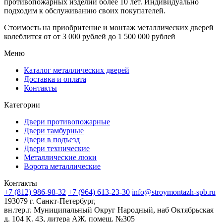
противопожарных изделий более 10 лет. Индивидуально
подходим к обслуживанию своих покупателей.
Стоимость на приобритение и монтаж металлических дверей
колеблится от
от 3 000 рублей до 1 500 000 рублей
Меню
Каталог металлических дверей
Доставка и оплата
Контакты
Категории
Двери противопожарные
Двери тамбурные
Двери в подъезд
Двери технические
Металлические люки
Ворота металлические
Контакты
+7 (812) 986-98-32
+7 (964) 613-23-30
info@stroymontazh-spb.ru
193079 г. Санкт-Петербург,
вн.тер.г. Муниципальный Округ Народный, наб Октябрьская
д. 104 К. 43, литера АЖ, помещ. №305