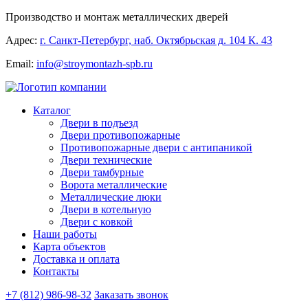
Производство и монтаж металлических дверей
Адрес:
г. Санкт-Петербург, наб. Октябрьская д. 104 К. 43
Email:
info@stroymontazh-spb.ru
Каталог
Двери в подъезд
Двери противопожарные
Противопожарные двери с антипаникой
Двери технические
Двери тамбурные
Ворота металлические
Металлические люки
Двери в котельную
Двери с ковкой
Наши работы
Карта объектов
Доставка и оплата
Контакты
+7 (812) 986-98-32
Заказать звонок