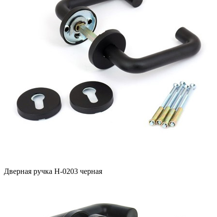
Дверная ручка H-0203 черная