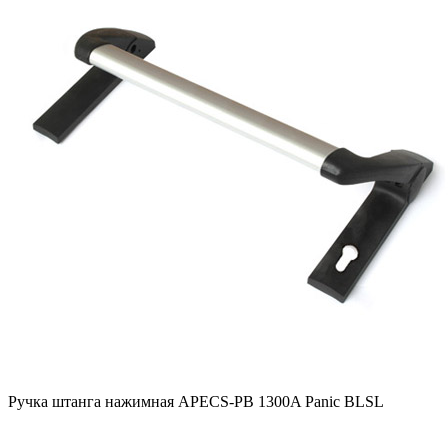
Ручка штанга нажимная APECS-PB 1300A Panic BLSL