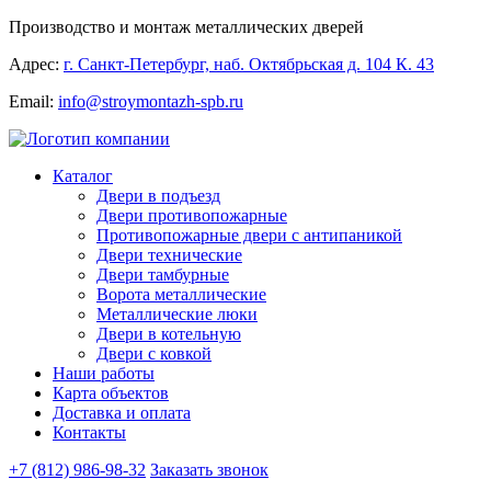
Производство и монтаж металлических дверей
Адрес:
г. Санкт-Петербург, наб. Октябрьская д. 104 К. 43
Email:
info@stroymontazh-spb.ru
Каталог
Двери в подъезд
Двери противопожарные
Противопожарные двери с антипаникой
Двери технические
Двери тамбурные
Ворота металлические
Металлические люки
Двери в котельную
Двери с ковкой
Наши работы
Карта объектов
Доставка и оплата
Контакты
+7 (812) 986-98-32
Заказать звонок