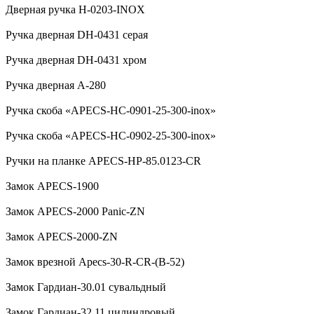
Дверная ручка H-0203-INOX
Ручка дверная DH-0431 серая
Ручка дверная DH-0431 хром
Ручка дверная А-280
Ручка скоба «APECS-HC-0901-25-300-inox»
Ручка скоба «APECS-HC-0902-25-300-inox»
Ручки на планке APECS-HP-85.0123-CR
Замок APECS-1900
Замок APECS-2000 Panic-ZN
Замок APECS-2000-ZN
Замок врезной Apecs-30-R-CR-(B-52)
Замок Гардиан-30.01 сувальдный
Замок Гардиан-32.11 цилиндровый