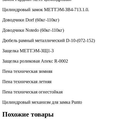
Цилиндровый замок МЕТТЭМ-ЗВ4-713.1.0.
Доводчики Dorf (60кг-110кг)
Доводчики Notedo (60кг-110кг)
Дюбель рамный металлический D-10-(072-152)
Защелка МЕТТЭМ-ЗЩ1-3
Защелка роликовая Апекс R-0002
Пена техническая зимняя
Пена техническая летняя
Пена техническая огнестойкая
Цилиндровый механизм для замка Punto
Похожие товары