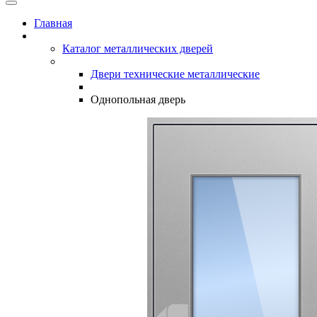
Главная
Каталог металлических дверей
Двери технические металлические
Однопольная дверь