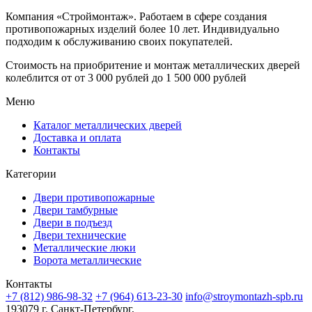
Компания «Строймонтаж»
.
Работаем в сфере создания
противопожарных изделий более 10 лет. Индивидуально
подходим к обслуживанию своих покупателей.
Стоимость на приобритение и монтаж металлических дверей
колеблится от
от 3 000 рублей до 1 500 000 рублей
Меню
Каталог металлических дверей
Доставка и оплата
Контакты
Категории
Двери противопожарные
Двери тамбурные
Двери в подъезд
Двери технические
Металлические люки
Ворота металлические
Контакты
+7 (812) 986-98-32
+7 (964) 613-23-30
info@stroymontazh-spb.ru
193079 г. Санкт-Петербург,