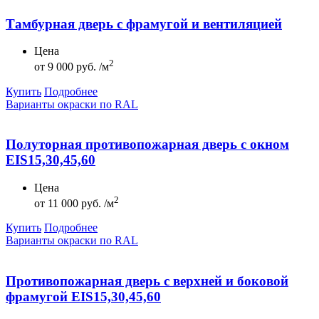
Тамбурная дверь с фрамугой и вентиляцией
Цена
2
от
9 000 руб. /м
Купить
Подробнее
Варианты окраски по RAL
Полуторная противопожарная дверь с окном
EIS15,30,45,60
Цена
2
от
11 000 руб. /м
Купить
Подробнее
Варианты окраски по RAL
Противопожарная дверь с верхней и боковой
фрамугой EIS15,30,45,60