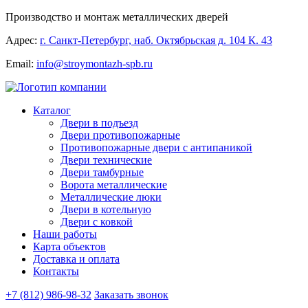
Производство и монтаж металлических дверей
Адрес:
г. Санкт-Петербург, наб. Октябрьская д. 104 К. 43
Email:
info@stroymontazh-spb.ru
Каталог
Двери в подъезд
Двери противопожарные
Противопожарные двери с антипаникой
Двери технические
Двери тамбурные
Ворота металлические
Металлические люки
Двери в котельную
Двери с ковкой
Наши работы
Карта объектов
Доставка и оплата
Контакты
+7 (812) 986-98-32
Заказать звонок