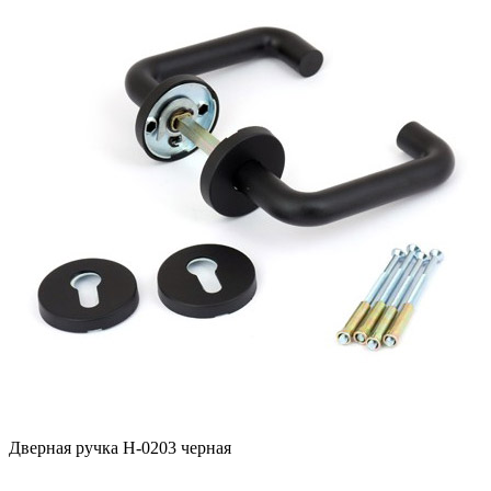
Дверная ручка H-0203 черная