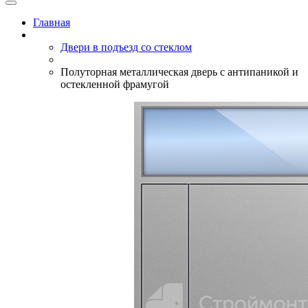
Главная
Двери в подъезд со стеклом
Полуторная металлическая дверь с антипаникой и
остекленной фрамугой