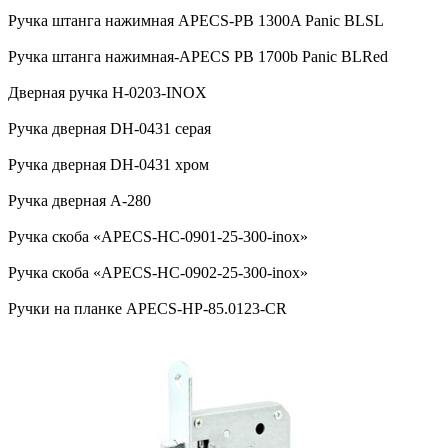
Ручка штанга нажимная APECS-PB 1300A Panic BLSL
Ручка штанга нажимная-APECS PB 1700b Panic BLRed
Дверная ручка H-0203-INOX
Ручка дверная DH-0431 серая
Ручка дверная DH-0431 хром
Ручка дверная А-280
Ручка скоба «APECS-HC-0901-25-300-inox»
Ручка скоба «APECS-HC-0902-25-300-inox»
Ручки на планке APECS-HP-85.0123-CR