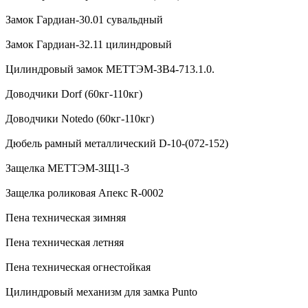
Замок Гардиан-30.01 сувальдный
Замок Гардиан-32.11 цилиндровый
Цилиндровый замок МЕТТЭМ-ЗВ4-713.1.0.
Доводчики Dorf (60кг-110кг)
Доводчики Notedo (60кг-110кг)
Дюбель рамный металлический D-10-(072-152)
Защелка МЕТТЭМ-ЗЩ1-3
Защелка роликовая Апекс R-0002
Пена техническая зимняя
Пена техническая летняя
Пена техническая огнестойкая
Цилиндровый механизм для замка Punto