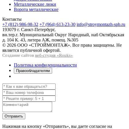
Металлические люки
Ворота металлические
Контакты
+7 (812) 986-98-32
+7 (964) 613-23-30
info@stroymontazh-spb.ru
193079 г. Санкт-Петербург,
вн.тер.г. Муниципальный Округ Народный, наб Октябрьская
д. 104 К. 43, литера АЖ, помещ. №305
© 2026 ООО «СТРОЙМОНТАЖ». Все права защищены. Не
является публичной офертой.
Создание сайтов
веб-студия «Rouks»
Политика конфиденциальности
Правообладателям
Отправить
Нажимая на кнопку
«Отправить»
, вы даете согласие на