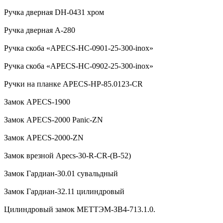
Ручка дверная DH-0431 хром
Ручка дверная А-280
Ручка скоба «APECS-HC-0901-25-300-inox»
Ручка скоба «APECS-HC-0902-25-300-inox»
Ручки на планке APECS-HP-85.0123-CR
Замок APECS-1900
Замок APECS-2000 Panic-ZN
Замок APECS-2000-ZN
Замок врезной Apecs-30-R-CR-(B-52)
Замок Гардиан-30.01 сувальдный
Замок Гардиан-32.11 цилиндровый
Цилиндровый замок МЕТТЭМ-ЗВ4-713.1.0.