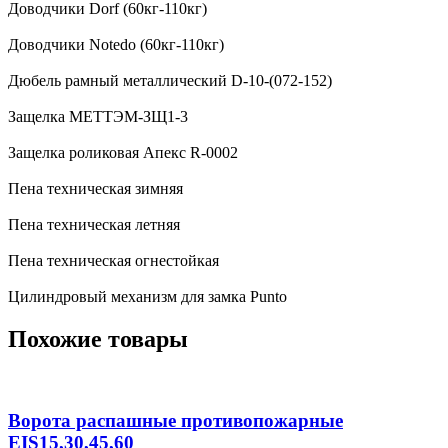
Доводчики Dorf (60кг-110кг)
Доводчики Notedo (60кг-110кг)
Дюбель рамный металлический D-10-(072-152)
Защелка МЕТТЭМ-ЗЩ1-3
Защелка роликовая Апекс R-0002
Пена техническая зимняя
Пена техническая летняя
Пена техническая огнестойкая
Цилиндровый механизм для замка Punto
Похожие товары
Ворота распашные противопожарные
EIS15,30,45,60