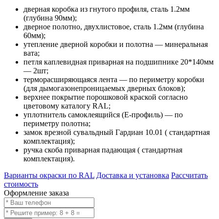
дверная коробка из гнутого профиля, сталь 1.2мм
(глубина 90мм);
дверное полотно, двухлистовое, сталь 1.2мм (глубина
60мм);
утепление дверной коробки и полотна — минеральная
вата;
петля каплевидная приварная на подшипнике 20*140мм
— 2шт;
терморасширяющаяся лента — по периметру коробки
(для дымогазонепроницаемых дверных блоков);
верхнее покрытие порошковой краской согласно
цветовому каталогу RAL;
уплотнитель самоклеящийся (E-профиль) — по
периметру полотна;
замок врезной сувальдный Гардиан 10.01 ( стандартная
комплектация);
ручка скоба приварная падающая ( стандартная
комплектация).
Варианты окраски по RAL
Доставка и установка
Рассчитать
стоимость
Оформление заказа