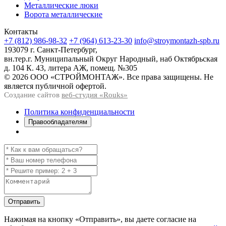
Металлические люки
Ворота металлические
Контакты
+7 (812) 986-98-32
+7 (964) 613-23-30
info@stroymontazh-spb.ru
193079 г. Санкт-Петербург,
вн.тер.г. Муниципальный Округ Народный, наб Октябрьская
д. 104 К. 43, литера АЖ, помещ. №305
© 2026 ООО «СТРОЙМОНТАЖ». Все права защищены. Не
является публичной офертой.
Создание сайтов
веб-студия «Rouks»
Политика конфиденциальности
Правообладателям
Отправить
Нажимая на кнопку
«Отправить»
, вы даете согласие на