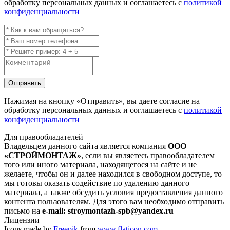
обработку персональных данных и соглашаетесь с
политикой
конфиденциальности
Отправить
Нажимая на кнопку
«Отправить»
, вы даете согласие на
обработку персональных данных и соглашаетесь с
политикой
конфиденциальности
Для правообладателей
Владельцем данного сайта является компания
ООО
«СТРОЙМОНТАЖ»
, если вы являетесь правообладателем
того или иного материала, находящегося на сайте и не
желаете, чтобы он и далее находился в свободном доступе, то
мы готовы оказать содействие по удалению данного
материала, а также обсудить условия предоставления данного
контента пользователям. Для этого вам необходимо отправить
письмо на
e-mail: stroymontazh-spb@yandex.ru
Лицензии
Icons made by
Freepik
from
www.flaticon.com