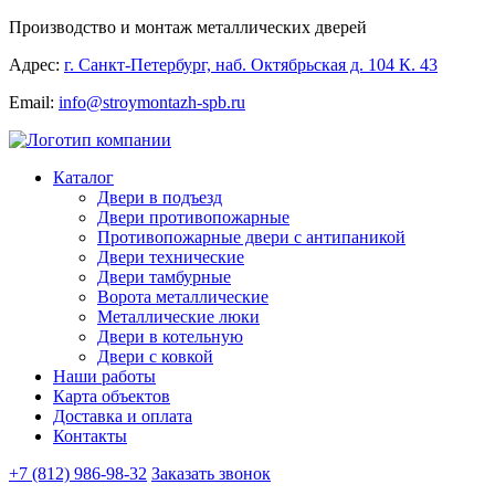
Производство и монтаж металлических дверей
Адрес:
г. Санкт-Петербург, наб. Октябрьская д. 104 К. 43
Email:
info@stroymontazh-spb.ru
Каталог
Двери в подъезд
Двери противопожарные
Противопожарные двери с антипаникой
Двери технические
Двери тамбурные
Ворота металлические
Металлические люки
Двери в котельную
Двери с ковкой
Наши работы
Карта объектов
Доставка и оплата
Контакты
+7 (812) 986-98-32
Заказать звонок