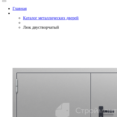
Главная
Каталог металлических дверей
Люк двустворчатый