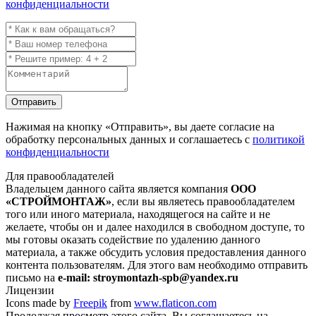
конфиденциальности
Отправить
Нажимая на кнопку
«Отправить»
, вы даете согласие на
обработку персональных данных и соглашаетесь с
политикой
конфиденциальности
Для правообладателей
Владельцем данного сайта является компания
ООО
«СТРОЙМОНТАЖ»
, если вы являетесь правообладателем
того или иного материала, находящегося на сайте и не
желаете, чтобы он и далее находился в свободном доступе, то
мы готовы оказать содействие по удалению данного
материала, а также обсудить условия предоставления данного
контента пользователям. Для этого вам необходимо отправить
письмо на
e-mail: stroymontazh-spb@yandex.ru
Лицензии
Icons made by
Freepik
from
www.flaticon.com
Продолжая просмотр этого сайта, Вы соглашаетесь на