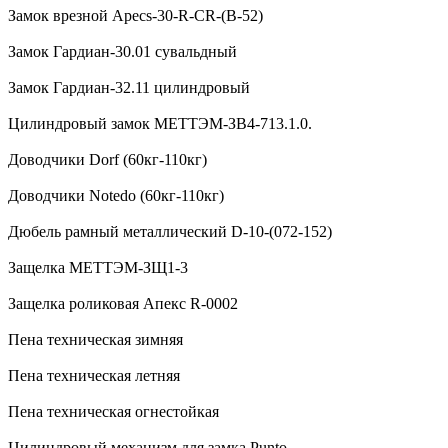
Замок врезной Apecs-30-R-CR-(B-52)
Замок Гардиан-30.01 сувальдный
Замок Гардиан-32.11 цилиндровый
Цилиндровый замок МЕТТЭМ-ЗВ4-713.1.0.
Доводчики Dorf (60кг-110кг)
Доводчики Notedo (60кг-110кг)
Дюбель рамный металлический D-10-(072-152)
Защелка МЕТТЭМ-ЗЩ1-3
Защелка роликовая Апекс R-0002
Пена техническая зимняя
Пена техническая летняя
Пена техническая огнестойкая
Цилиндровый механизм для замка Punto