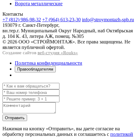
Ворота металлические
Контакты
+7 (812) 986-98-32
+7 (964) 613-23-30
info@stroymontazh-spb.ru
193079 г. Санкт-Петербург,
вн.тер.г. Муниципальный Округ Народный, наб Октябрьская
д. 104 К. 43, литера АЖ, помещ. №305
© 2026 ООО «СТРОЙМОНТАЖ». Все права защищены. Не
является публичной офертой.
Создание сайтов
веб-студия «Rouks»
Политика конфиденциальности
Правообладателям
Отправить
Нажимая на кнопку
«Отправить»
, вы даете согласие на
обработку персональных данных и соглашаетесь с
политикой