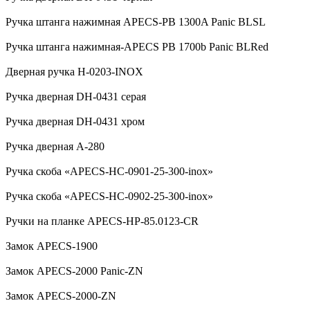
Ручка штанга нажимная APECS-PB 1300A Panic BLSL
Ручка штанга нажимная-APECS PB 1700b Panic BLRed
Дверная ручка H-0203-INOX
Ручка дверная DH-0431 серая
Ручка дверная DH-0431 хром
Ручка дверная А-280
Ручка скоба «APECS-HC-0901-25-300-inox»
Ручка скоба «APECS-HC-0902-25-300-inox»
Ручки на планке APECS-HP-85.0123-CR
Замок APECS-1900
Замок APECS-2000 Panic-ZN
Замок APECS-2000-ZN