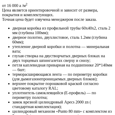
2
от 16 000
a
/м
Цена является ориентировочной и зависит от размера,
покрытия и комплектующих.
Точная цена будет озвучена менеджером после заказа.
дверная коробка из профильной трубы 60х40х2, сталь 2
мм (глубина 100мм);
дверное полотно, двухлистовое, сталь 1.2мм (глубина
60мм);
утепление дверной коробки и полотна — минеральная
вата;
глухая створка на двустворчатых дверных блоках на
двух торцевых шпингалетах сверху и снизу;
петля каплевидная приварная на подшипнике 20*140мм
— 6шт;
терморасширяющаяся лента — по периметру коробки
(для дымогазонепроницаемых дверных блоков);
верхнее покрытие порошковой краской согласно
цветовому каталогу RAL;
уплотнитель самоклеящийся (E-профиль) — по
периметру полотна;
замок врезной цилиндровый Apecs 2000 zn (
стандартная комплектация);
цилиндровый механизм «Punto 80 mm» с комплектом из