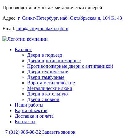
Производство и монтаж металлических дверей
Адрес:
г. Санкт-Петербург, наб. Октябрьская д. 104 К. 43
Email:
info@stroymontazh-spb.ru
Каталог
Двери в подъезд
Двери противопожарные
Противопожарные двери с антипаникой
Двери технические
Двери тамбурные
Ворота металлические
Металлические люки
Двери в котельную
Двери с ковкой
Наши работы
Карта объектов
Доставка и оплата
Контакты
+7 (812) 986-98-32
Заказать звонок