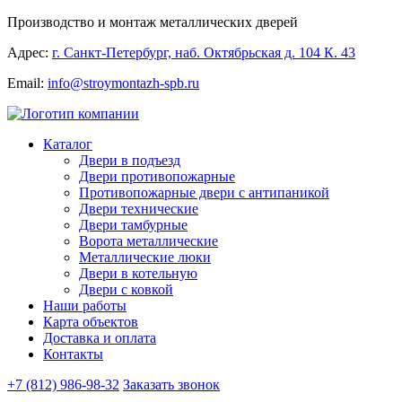
Производство и монтаж металлических дверей
Адрес:
г. Санкт-Петербург, наб. Октябрьская д. 104 К. 43
Email:
info@stroymontazh-spb.ru
Каталог
Двери в подъезд
Двери противопожарные
Противопожарные двери с антипаникой
Двери технические
Двери тамбурные
Ворота металлические
Металлические люки
Двери в котельную
Двери с ковкой
Наши работы
Карта объектов
Доставка и оплата
Контакты
+7 (812) 986-98-32
Заказать звонок