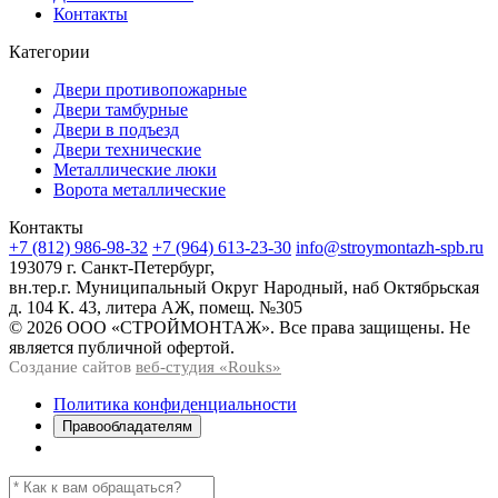
Контакты
Категории
Двери противопожарные
Двери тамбурные
Двери в подъезд
Двери технические
Металлические люки
Ворота металлические
Контакты
+7 (812) 986-98-32
+7 (964) 613-23-30
info@stroymontazh-spb.ru
193079 г. Санкт-Петербург,
вн.тер.г. Муниципальный Округ Народный, наб Октябрьская
д. 104 К. 43, литера АЖ, помещ. №305
© 2026 ООО «СТРОЙМОНТАЖ». Все права защищены. Не
является публичной офертой.
Создание сайтов
веб-студия «Rouks»
Политика конфиденциальности
Правообладателям