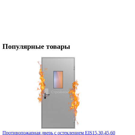
Популярные
товары
Противопожарная дверь с остеклением EIS15,30,45,60