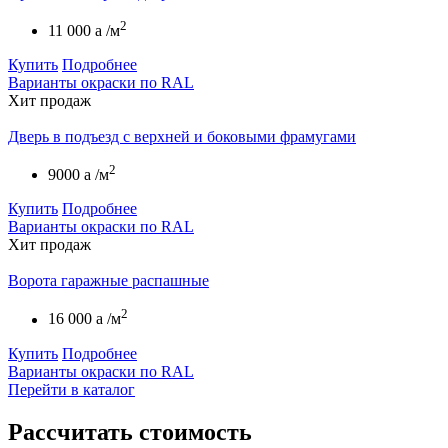
2
11 000
a
/м
Купить
Подробнее
Варианты окраски по RAL
Хит продаж
Дверь в подъезд с верхней и боковыми фрамугами
2
9000
a
/м
Купить
Подробнее
Варианты окраски по RAL
Хит продаж
Ворота гаражные распашные
2
16 000
a
/м
Купить
Подробнее
Варианты окраски по RAL
Перейти в каталог
Рассчитать
стоимость