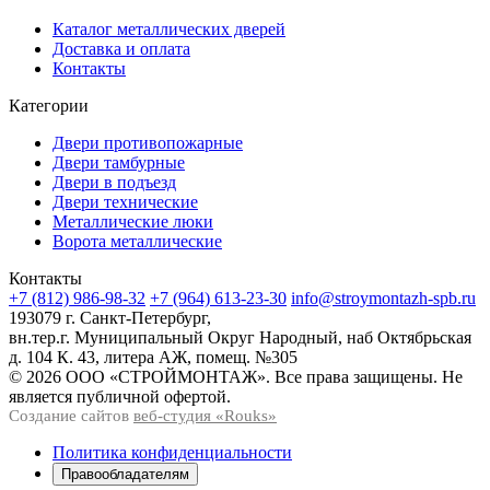
Каталог металлических дверей
Доставка и оплата
Контакты
Категории
Двери противопожарные
Двери тамбурные
Двери в подъезд
Двери технические
Металлические люки
Ворота металлические
Контакты
+7 (812) 986-98-32
+7 (964) 613-23-30
info@stroymontazh-spb.ru
193079 г. Санкт-Петербург,
вн.тер.г. Муниципальный Округ Народный, наб Октябрьская
д. 104 К. 43, литера АЖ, помещ. №305
© 2026 ООО «СТРОЙМОНТАЖ». Все права защищены. Не
является публичной офертой.
Создание сайтов
веб-студия «Rouks»
Политика конфиденциальности
Правообладателям