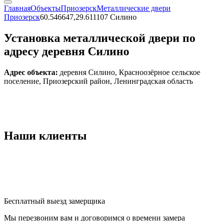
Главная
Объекты
Приозерск
Металлические двери
Приозерск
60.546647,29.611107 Силино
Установка металлической двери по
адресу деревня Силино
Адрес объекта:
деревня Силино, Красноозёрное сельское
поселение, Приозерский район, Ленинградская область
Наши
клиенты
Бесплатный выезд замерщика
Мы перезвоним вам и договоримся о времени замера