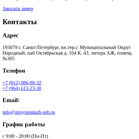
Заказать замер
Контакты
Адрес
193079 г. Санкт-Петербург, вн.тер.г. Муниципальный Округ
Народный, наб Октябрьская д. 104 К. 43, литера АЖ, помещ.
№305
Телефон
+7 (812) 986-98-32
+7 (964) 613-23-30
Email:
info@stroymontazh-spb.ru
График работы
с 9:00 - 20:00 (Пн-Пт)