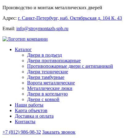
Производство и монтаж металлических дверей
Адрес:
г. Санкт-Петербург, наб. Октябрьская д. 104 К. 43
Email:
info@stroymontazh-spb.ru
Каталог
Двери в подъезд
Двери противопожарные
Противопожарные двери с антипаникой
Двери технические
Двери тамбурные
Ворота металлические
Металлические люки
Двери в котельную
Двери с ковкой
Наши работы
Карта объектов
Доставка и оплата
Контакты
+7 (812) 986-98-32
Заказать звонок