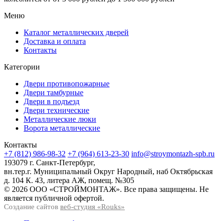
Меню
Каталог металлических дверей
Доставка и оплата
Контакты
Категории
Двери противопожарные
Двери тамбурные
Двери в подъезд
Двери технические
Металлические люки
Ворота металлические
Контакты
+7 (812) 986-98-32
+7 (964) 613-23-30
info@stroymontazh-spb.ru
193079 г. Санкт-Петербург,
вн.тер.г. Муниципальный Округ Народный, наб Октябрьская
д. 104 К. 43, литера АЖ, помещ. №305
© 2026 ООО «СТРОЙМОНТАЖ». Все права защищены. Не
является публичной офертой.
Создание сайтов
веб-студия «Rouks»