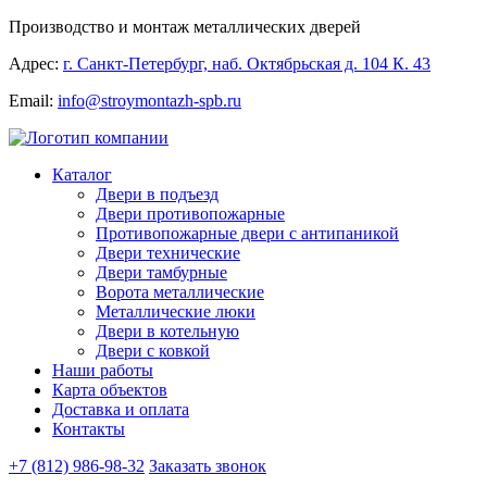
Производство и монтаж металлических дверей
Адрес:
г. Санкт-Петербург, наб. Октябрьская д. 104 К. 43
Email:
info@stroymontazh-spb.ru
Каталог
Двери в подъезд
Двери противопожарные
Противопожарные двери с антипаникой
Двери технические
Двери тамбурные
Ворота металлические
Металлические люки
Двери в котельную
Двери с ковкой
Наши работы
Карта объектов
Доставка и оплата
Контакты
+7 (812) 986-98-32
Заказать звонок