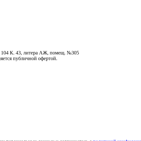
 104 К. 43, литера АЖ, помещ. №305
ется публичной офертой.