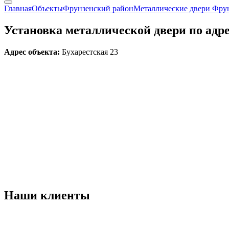
Главная
Объекты
Фрунзенский район
Металлические двери Фру
Установка металлической двери по адре
Адрес объекта:
Бухарестская 23
Наши
клиенты