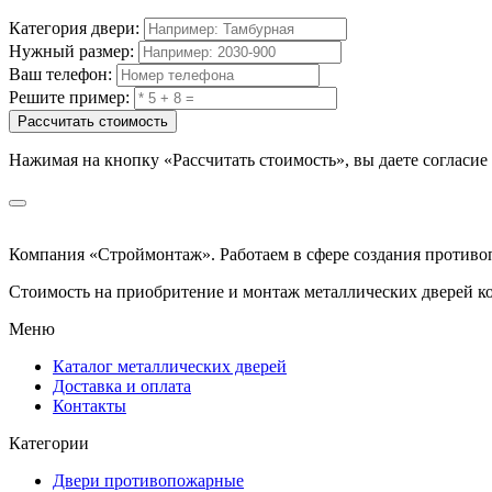
Категория двери:
Нужный размер:
Ваш телефон:
Решите пример:
Рассчитать стоимость
Нажимая на кнопку
«Рассчитать стоимость»
, вы даете согласи
Компания «Строймонтаж»
.
Работаем в сфере создания против
Стоимость на приобритение и монтаж металлических дверей к
Меню
Каталог металлических дверей
Доставка и оплата
Контакты
Категории
Двери противопожарные