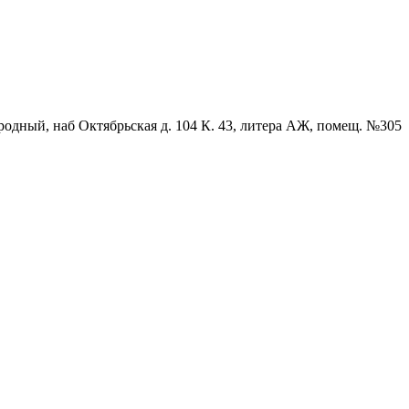
родный, наб Октябрьская д. 104 К. 43, литера АЖ, помещ. №305