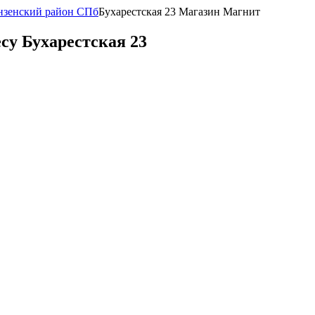
нзенский район СПб
Бухарестская 23 Магазин Магнит
су Бухарестская 23