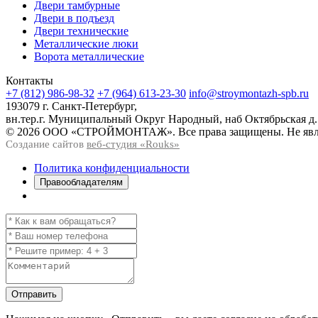
Двери тамбурные
Двери в подъезд
Двери технические
Металлические люки
Ворота металлические
Контакты
+7 (812) 986-98-32
+7 (964) 613-23-30
info@stroymontazh-spb.ru
193079 г. Санкт-Петербург,
вн.тер.г. Муниципальный Округ Народный, наб Октябрьская д.
© 2026 ООО «СТРОЙМОНТАЖ». Все права защищены. Не явля
Создание сайтов
веб-студия «Rouks»
Политика конфиденциальности
Правообладателям
Отправить