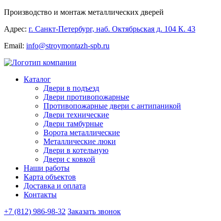
Производство и монтаж металлических дверей
Адрес:
г. Санкт-Петербург, наб. Октябрьская д. 104 К. 43
Email:
info@stroymontazh-spb.ru
Каталог
Двери в подъезд
Двери противопожарные
Противопожарные двери с антипаникой
Двери технические
Двери тамбурные
Ворота металлические
Металлические люки
Двери в котельную
Двери с ковкой
Наши работы
Карта объектов
Доставка и оплата
Контакты
+7 (812) 986-98-32
Заказать звонок