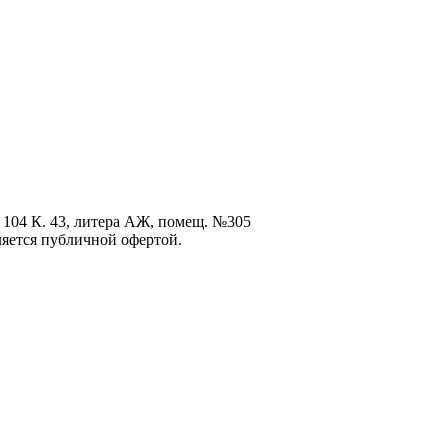
 104 К. 43, литера АЖ, помещ. №305
ется публичной офертой.