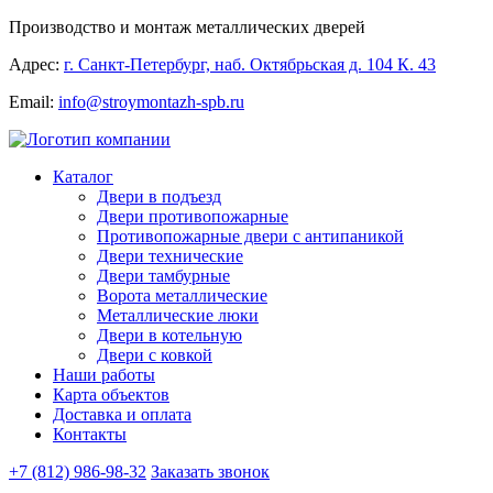
Производство и монтаж металлических дверей
Адрес:
г. Санкт-Петербург, наб. Октябрьская д. 104 К. 43
Email:
info@stroymontazh-spb.ru
Каталог
Двери в подъезд
Двери противопожарные
Противопожарные двери с антипаникой
Двери технические
Двери тамбурные
Ворота металлические
Металлические люки
Двери в котельную
Двери с ковкой
Наши работы
Карта объектов
Доставка и оплата
Контакты
+7 (812) 986-98-32
Заказать звонок