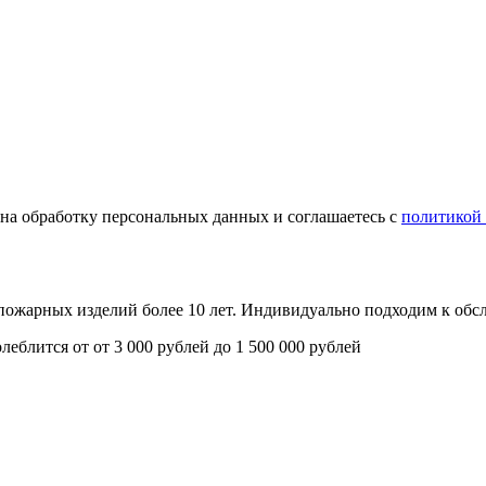
е на обработку персональных данных и соглашаетесь с
политикой
опожарных изделий более 10 лет. Индивидуально подходим к об
олеблится от
от 3 000 рублей до 1 500 000 рублей