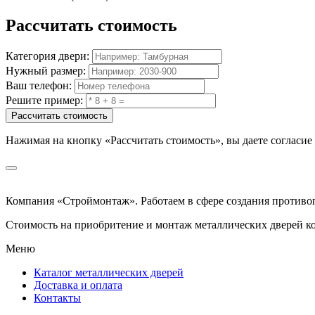
Рассчитать
стоимость
Категория двери:
Нужный размер:
Ваш телефон:
Решите пример:
Рассчитать стоимость
Нажимая на кнопку
«Рассчитать стоимость»
, вы даете согласи
Компания «Строймонтаж»
.
Работаем в сфере создания против
Стоимость на приобритение и монтаж металлических дверей к
Меню
Каталог металлических дверей
Доставка и оплата
Контакты