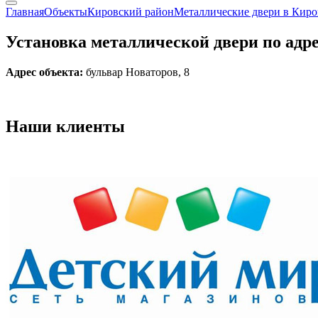
Главная
Объекты
Кировский район
Металлические двери в Кир
Установка металлической двери по адре
Адрес объекта:
бульвар Новаторов, 8
Наши
клиенты