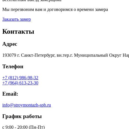
Мы перезвоним вам и договоримся о времени замера
Заказать замер
Контакты
Адрес
193079 г. Санкт-Петербург, вн.тер.г. Муниципальный Округ На
Телефон
+7 (812) 986-98-32
+7 (964) 613-23-30
Email:
info@stroymontazh-spb.ru
График работы
с 9:00 - 20:00 (Пн-Пт)