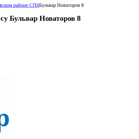
овском районе СПб
Бульвар Новаторов 8
су Бульвар Новаторов 8