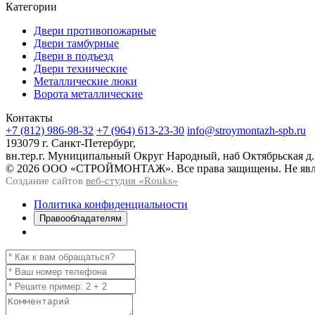
Категории
Двери противопожарные
Двери тамбурные
Двери в подъезд
Двери технические
Металлические люки
Ворота металлические
Контакты
+7 (812) 986-98-32
+7 (964) 613-23-30
info@stroymontazh-spb.ru
193079 г. Санкт-Петербург,
вн.тер.г. Муниципальный Округ Народный, наб Октябрьская д.
© 2026 ООО «СТРОЙМОНТАЖ». Все права защищены. Не явля
Создание сайтов
веб-студия «Rouks»
Политика конфиденциальности
Правообладателям