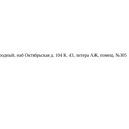
родный, наб Октябрьская д. 104 К. 43, литера АЖ, помещ. №305