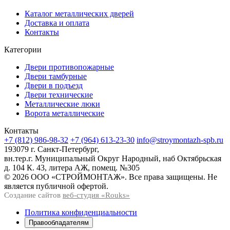
Каталог металлических дверей
Доставка и оплата
Контакты
Категории
Двери противопожарные
Двери тамбурные
Двери в подъезд
Двери технические
Металлические люки
Ворота металлические
Контакты
+7 (812) 986-98-32
+7 (964) 613-23-30
info@stroymontazh-spb.ru
193079 г. Санкт-Петербург,
вн.тер.г. Муниципальный Округ Народный, наб Октябрьская
д. 104 К. 43, литера АЖ, помещ. №305
© 2026 ООО «СТРОЙМОНТАЖ». Все права защищены. Не
является публичной офертой.
Создание сайтов
веб-студия «Rouks»
Политика конфиденциальности
Правообладателям