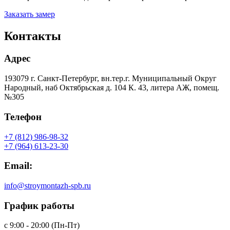
Заказать замер
Контакты
Адрес
193079 г. Санкт-Петербург, вн.тер.г. Муниципальный Округ
Народный, наб Октябрьская д. 104 К. 43, литера АЖ, помещ.
№305
Телефон
+7 (812) 986-98-32
+7 (964) 613-23-30
Email:
info@stroymontazh-spb.ru
График работы
с 9:00 - 20:00 (Пн-Пт)