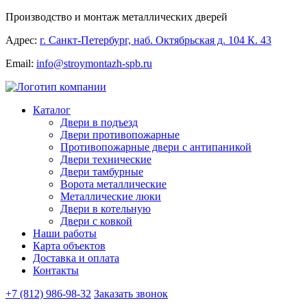
Производство и монтаж металлических дверей
Адрес:
г. Санкт-Петербург, наб. Октябрьская д. 104 К. 43
Email:
info@stroymontazh-spb.ru
Каталог
Двери в подъезд
Двери противопожарные
Противопожарные двери с антипаникой
Двери технические
Двери тамбурные
Ворота металлические
Металлические люки
Двери в котельную
Двери с ковкой
Наши работы
Карта объектов
Доставка и оплата
Контакты
+7 (812) 986-98-32
Заказать звонок