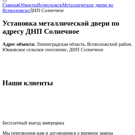
Главная
Объекты
Всеволожск
Металлические двери во
Всеволожске
ДНП Солнечное
Установка металлической двери по
адресу ДНП Солнечное
Адрес объекта:
Ленинградская область, Всеволожский район,
Юкковское сельское поселение, ДНП Солнечное
Наши
клиенты
Бесплатный выезд замерщика
Мы перезвоним вам и договоримся о времени замера