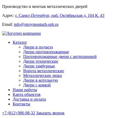
Производство и монтаж металлических дверей
Адрес:
г. Санкт-Петербург, наб. Октябрьская д. 104 К. 43
Email:
info@stroymontazh-spb.ru
Каталог
Двери в подъезд
Двери противопожарные
Противопожарные двери с антипаникой
Двери технические
Двери тамбурные
Ворота металлические
Металлические люки
Двери в котельную
Двери с ковкой
Наши работы
Карта объектов
Доставка и оплата
Контакты
+7 (812) 986-98-32
Заказать звонок