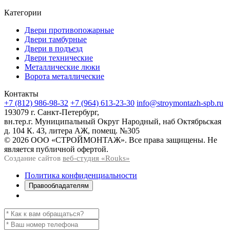
Категории
Двери противопожарные
Двери тамбурные
Двери в подъезд
Двери технические
Металлические люки
Ворота металлические
Контакты
+7 (812) 986-98-32
+7 (964) 613-23-30
info@stroymontazh-spb.ru
193079 г. Санкт-Петербург,
вн.тер.г. Муниципальный Округ Народный, наб Октябрьская
д. 104 К. 43, литера АЖ, помещ. №305
© 2026 ООО «СТРОЙМОНТАЖ». Все права защищены. Не
является публичной офертой.
Создание сайтов
веб-студия «Rouks»
Политика конфиденциальности
Правообладателям