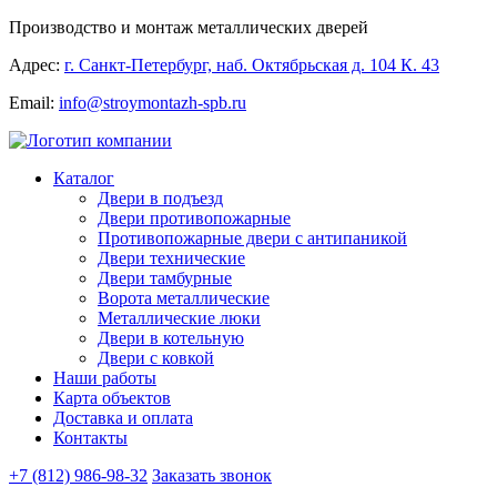
Производство и монтаж металлических дверей
Адрес:
г. Санкт-Петербург, наб. Октябрьская д. 104 К. 43
Email:
info@stroymontazh-spb.ru
Каталог
Двери в подъезд
Двери противопожарные
Противопожарные двери с антипаникой
Двери технические
Двери тамбурные
Ворота металлические
Металлические люки
Двери в котельную
Двери с ковкой
Наши работы
Карта объектов
Доставка и оплата
Контакты
+7 (812) 986-98-32
Заказать звонок