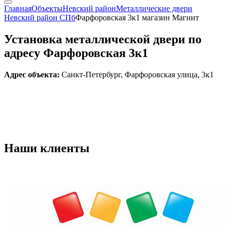
Главная
Объекты
Невский район
Металлические двери
Невский район СПб
Фарфоровская 3к1 магазин Магнит
Установка металлической двери по
адресу Фарфоровская 3к1
Адрес объекта:
Санкт-Петербург, Фарфоровская улица, 3к1
Наши
клиенты