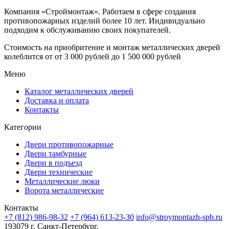
Компания «Строймонтаж»
.
Работаем в сфере создания
противопожарных изделий более 10 лет. Индивидуально
подходим к обслуживанию своих покупателей.
Стоимость на приобритение и монтаж металлических дверей
колеблится от
от 3 000 рублей до 1 500 000 рублей
Меню
Каталог металлических дверей
Доставка и оплата
Контакты
Категории
Двери противопожарные
Двери тамбурные
Двери в подъезд
Двери технические
Металлические люки
Ворота металлические
Контакты
+7 (812) 986-98-32
+7 (964) 613-23-30
info@stroymontazh-spb.ru
193079 г. Санкт-Петербург,