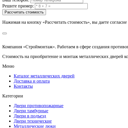
Решите пример:
Рассчитать стоимость
Нажимая на кнопку
«Рассчитать стоимость»
, вы даете согласи
Компания «Строймонтаж»
.
Работаем в сфере создания против
Стоимость на приобритение и монтаж металлических дверей к
Меню
Каталог металлических дверей
Доставка и оплата
Контакты
Категории
Двери противопожарные
Двери тамбурные
Двери в подъезд
Двери технические
Металлические люки