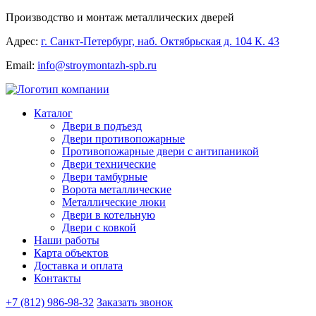
Производство и монтаж металлических дверей
Адрес:
г. Санкт-Петербург, наб. Октябрьская д. 104 К. 43
Email:
info@stroymontazh-spb.ru
Каталог
Двери в подъезд
Двери противопожарные
Противопожарные двери с антипаникой
Двери технические
Двери тамбурные
Ворота металлические
Металлические люки
Двери в котельную
Двери с ковкой
Наши работы
Карта объектов
Доставка и оплата
Контакты
+7 (812) 986-98-32
Заказать звонок