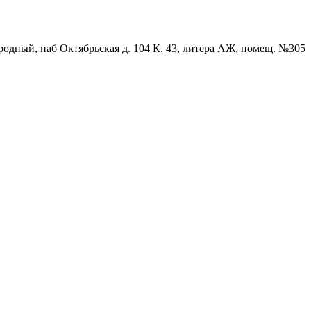
родный, наб Октябрьская д. 104 К. 43, литера АЖ, помещ. №305