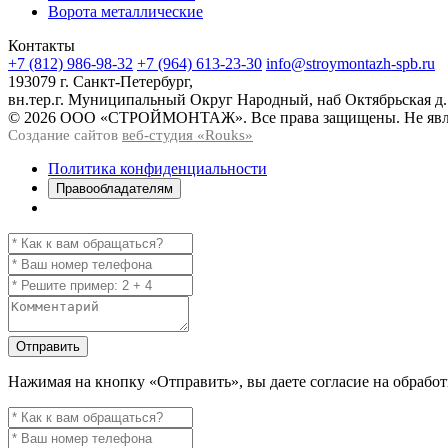
Ворота металлические
Контакты
+7 (812) 986-98-32
+7 (964) 613-23-30
info@stroymontazh-spb.ru
193079 г. Санкт-Петербург,
вн.тер.г. Муниципальный Округ Народный, наб Октябрьская д.
© 2026 ООО «СТРОЙМОНТАЖ». Все права защищены. Не явля
Создание сайтов
веб-студия «Rouks»
Политика конфиденциальности
Правообладателям
Отправить
Нажимая на кнопку
«Отправить»
, вы даете согласие на обраб