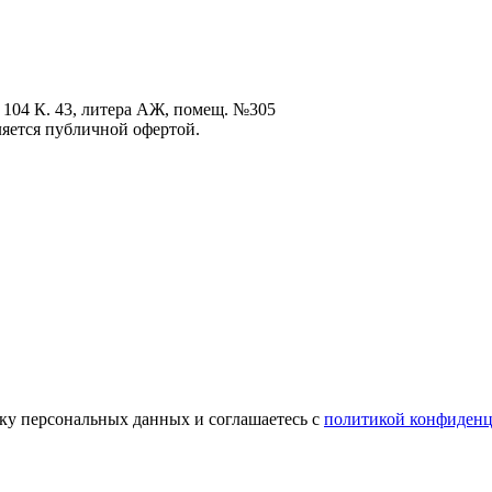
 104 К. 43, литера АЖ, помещ. №305
ется публичной офертой.
отку персональных данных и соглашаетесь с
политикой конфиденц