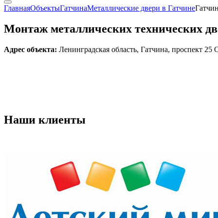
Главная
Объекты
Гатчина
Металлические двери в Гатчине
Гатчин
Монтаж металлических технических двер
Адрес объекта:
Ленинградская область, Гатчина, проспект 25 О
Наши
клиенты