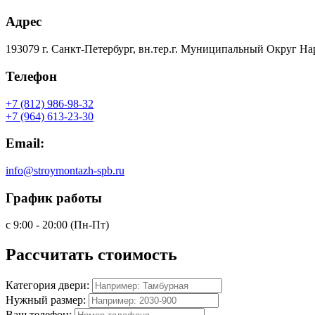
Адрес
193079 г. Санкт-Петербург, вн.тер.г. Муниципальный Округ На
Телефон
+7 (812) 986-98-32
+7 (964) 613-23-30
Email:
info@stroymontazh-spb.ru
График работы
с 9:00 - 20:00 (Пн-Пт)
Рассчитать
стоимость
Категория двери:
Нужный размер:
Ваш телефон: