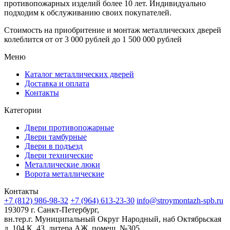
противопожарных изделий более 10 лет. Индивидуально
подходим к обслуживанию своих покупателей.
Стоимость на приобритение и монтаж металлических дверей
колеблится от
от 3 000 рублей до 1 500 000 рублей
Меню
Каталог металлических дверей
Доставка и оплата
Контакты
Категории
Двери противопожарные
Двери тамбурные
Двери в подъезд
Двери технические
Металлические люки
Ворота металлические
Контакты
+7 (812) 986-98-32
+7 (964) 613-23-30
info@stroymontazh-spb.ru
193079 г. Санкт-Петербург,
вн.тер.г. Муниципальный Округ Народный, наб Октябрьская
д. 104 К. 43, литера АЖ, помещ. №305