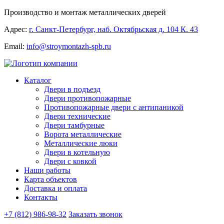
Производство и монтаж металлических дверей
Адрес:
г. Санкт-Петербург, наб. Октябрьская д. 104 К. 43
Email:
info@stroymontazh-spb.ru
Каталог
Двери в подъезд
Двери противопожарные
Противопожарные двери с антипаникой
Двери технические
Двери тамбурные
Ворота металлические
Металлические люки
Двери в котельную
Двери с ковкой
Наши работы
Карта объектов
Доставка и оплата
Контакты
+7 (812) 986-98-32
Заказать звонок