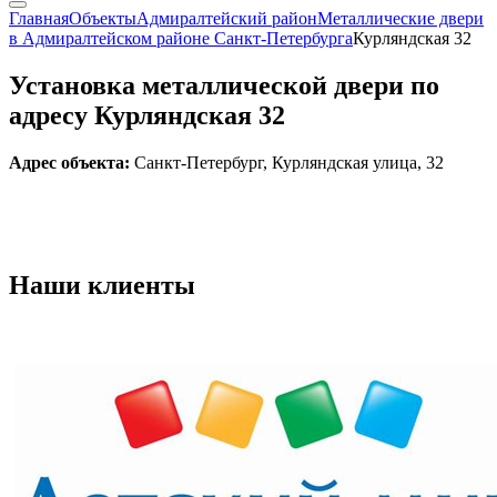
Главная
Объекты
Адмиралтейский район
Металлические двери
в Адмиралтейском районе Санкт-Петербурга
Курляндская 32
Установка металлической двери по
адресу Курляндская 32
Адрес объекта:
Санкт-Петербург, Курляндская улица, 32
Наши
клиенты