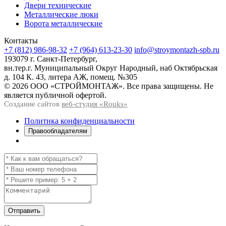
Двери технические
Металлические люки
Ворота металлические
Контакты
+7 (812) 986-98-32
+7 (964) 613-23-30
info@stroymontazh-spb.ru
193079 г. Санкт-Петербург,
вн.тер.г. Муниципальный Округ Народный, наб Октябрьская
д. 104 К. 43, литера АЖ, помещ. №305
© 2026 ООО «СТРОЙМОНТАЖ». Все права защищены. Не
является публичной офертой.
Создание сайтов
веб-студия «Rouks»
Политика конфиденциальности
Правообладателям
Отправить