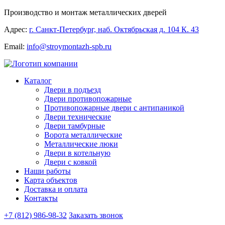
Производство и монтаж металлических дверей
Адрес:
г. Санкт-Петербург, наб. Октябрьская д. 104 К. 43
Email:
info@stroymontazh-spb.ru
Каталог
Двери в подъезд
Двери противопожарные
Противопожарные двери с антипаникой
Двери технические
Двери тамбурные
Ворота металлические
Металлические люки
Двери в котельную
Двери с ковкой
Наши работы
Карта объектов
Доставка и оплата
Контакты
+7 (812) 986-98-32
Заказать звонок