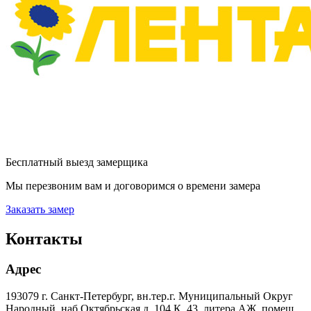
Бесплатный выезд замерщика
Мы перезвоним вам и договоримся о времени замера
Заказать замер
Контакты
Адрес
193079 г. Санкт-Петербург, вн.тер.г. Муниципальный Округ
Народный, наб Октябрьская д. 104 К. 43, литера АЖ, помещ.