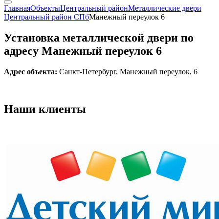
Главная
Объекты
Центральный район
Металлические двери
Центральный район СПб
Манежный переулок 6
Установка металлической двери по
адресу Манежный переулок 6
Адрес объекта:
Санкт-Петербург, Манежный переулок, 6
Наши
клиенты