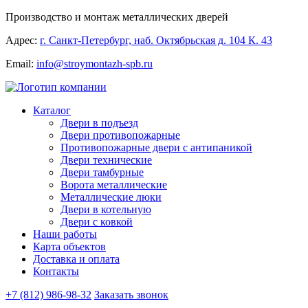
Производство и монтаж металлических дверей
Адрес:
г. Санкт-Петербург, наб. Октябрьская д. 104 К. 43
Email:
info@stroymontazh-spb.ru
Каталог
Двери в подъезд
Двери противопожарные
Противопожарные двери с антипаникой
Двери технические
Двери тамбурные
Ворота металлические
Металлические люки
Двери в котельную
Двери с ковкой
Наши работы
Карта объектов
Доставка и оплата
Контакты
+7 (812) 986-98-32
Заказать звонок