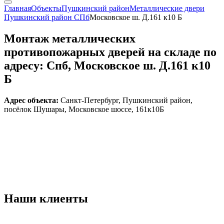
Главная
Объекты
Пушкинский район
Металлические двери
Пушкинский район СПб
Московское ш. Д.161 к10 Б
Монтаж металлических
противопожарных дверей на складе по
адресу: Спб, Московское ш. Д.161 к10
Б
Адрес объекта:
Санкт-Петербург, Пушкинский район,
посёлок Шушары, Московское шоссе, 161к10Б
Наши
клиенты