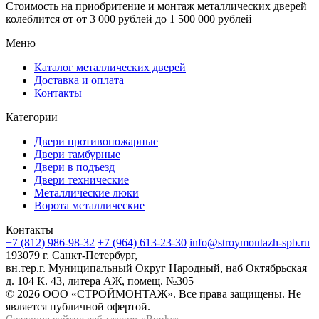
Стоимость на приобритение и монтаж металлических дверей
колеблится от
от 3 000 рублей до 1 500 000 рублей
Меню
Каталог металлических дверей
Доставка и оплата
Контакты
Категории
Двери противопожарные
Двери тамбурные
Двери в подъезд
Двери технические
Металлические люки
Ворота металлические
Контакты
+7 (812) 986-98-32
+7 (964) 613-23-30
info@stroymontazh-spb.ru
193079 г. Санкт-Петербург,
вн.тер.г. Муниципальный Округ Народный, наб Октябрьская
д. 104 К. 43, литера АЖ, помещ. №305
© 2026 ООО «СТРОЙМОНТАЖ». Все права защищены. Не
является публичной офертой.