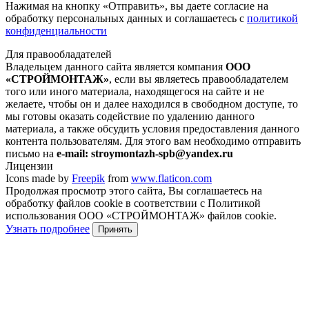
Нажимая на кнопку
«Отправить»
, вы даете согласие на
обработку персональных данных и соглашаетесь с
политикой
конфиденциальности
Для правообладателей
Владельцем данного сайта является компания
ООО
«СТРОЙМОНТАЖ»
, если вы являетесь правообладателем
того или иного материала, находящегося на сайте и не
желаете, чтобы он и далее находился в свободном доступе, то
мы готовы оказать содействие по удалению данного
материала, а также обсудить условия предоставления данного
контента пользователям. Для этого вам необходимо отправить
письмо на
e-mail: stroymontazh-spb@yandex.ru
Лицензии
Icons made by
Freepik
from
www.flaticon.com
Продолжая просмотр этого сайта, Вы соглашаетесь на
обработку файлов cookie в соответствии с Политикой
использования ООО «СТРОЙМОНТАЖ» файлов cookie.
Узнать подробнее
Принять