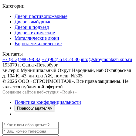
Категории
Двери противопожарные
Двери тамбурные
Двери в подъезд
Двери технические
Металлические люки
Ворота металлические
Контакты
+7 (812) 986-98-32
+7 (964) 613-23-30
info@stroymontazh-spb.ru
193079 г. Санкт-Петербург,
вн.тер.г. Муниципальный Округ Народный, наб Октябрьская
д. 104 К. 43, литера АЖ, помещ. №305
© 2026 ООО «СТРОЙМОНТАЖ». Все права защищены. Не
является публичной офертой.
Создание сайтов
веб-студия «Rouks»
Политика конфиденциальности
Правообладателям