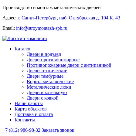
Производство и монтаж металлических дверей
Адрес:
г. Санкт-Петербург, наб. Октябрьская д. 104 К. 43
Email:
info@stroymontazh-spb.ru
Каталог
Двери в подъезд
Двери противопожарные
Противопожарные двери с антипаникой
Двери технические
Двери тамбурные
Ворота металлические
Металлические люки
Двери в котельную
Двери с ковкой
Наши работы
Карта объектов
Доставка и оплата
Контакты
+7 (812) 986-98-32
Заказать звонок