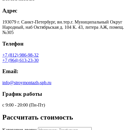
Адрес
193079 г. Санкт-Петербург, вн.тер.г. Муниципальный Округ
Народный, наб Октябрьская д. 104 К. 43, литера АЖ, помещ.
№305
Телефон
+7 (812) 986-98-32
+7 (964) 613-23-30
Email:
info@stroymontazh-spb.ru
График работы
с 9:00 - 20:00 (Пн-Пт)
Рассчитать
стоимость
Категория двери: