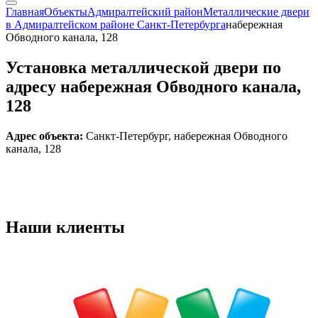
Главная
Объекты
Адмиралтейский район
Металлические двери
в Адмиралтейском районе Санкт-Петербурга
набережная
Обводного канала, 128
Установка металлической двери по
адресу набережная Обводного канала,
128
Адрес объекта:
Санкт-Петербург, набережная Обводного
канала, 128
Наши
клиенты