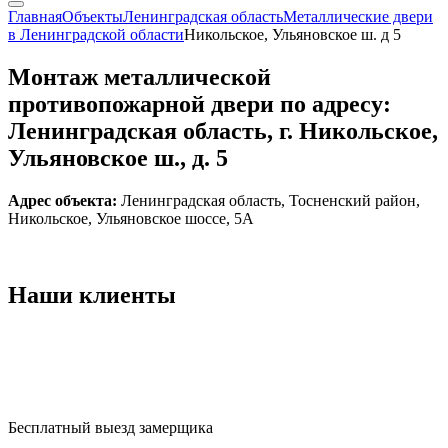
Главная
Объекты
Ленинградская область
Металлические двери
в Ленинградской области
Никольское, Ульяновское ш. д 5
Монтаж металлической
противопожарной двери по адресу:
Ленинградская область, г. Никольское,
Ульяновское ш., д. 5
Адрес объекта:
Ленинградская область, Тосненский район,
Никольское, Ульяновское шоссе, 5А
Наши
клиенты
Бесплатный выезд замерщика