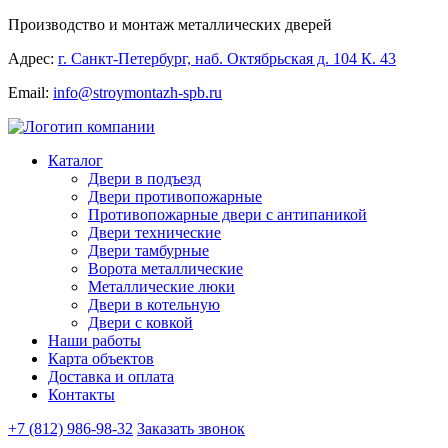
Производство и монтаж металлических дверей
Адрес:
г. Санкт-Петербург, наб. Октябрьская д. 104 К. 43
Email:
info@stroymontazh-spb.ru
Каталог
Двери в подъезд
Двери противопожарные
Противопожарные двери с антипаникой
Двери технические
Двери тамбурные
Ворота металлические
Металлические люки
Двери в котельную
Двери с ковкой
Наши работы
Карта объектов
Доставка и оплата
Контакты
+7 (812) 986-98-32
Заказать звонок