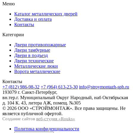
Меню
Каталог металлических дверей
Доставка и оплата
Контакты
Категории
Двери противопожарные
Двери тамбурные
Двери в подъезд
Двери технические
Металлические люки
Ворота металлические
Контакты
+7 (812) 986-98-32
+7 (964) 613-23-30
info@stroymontazh-spb.ru
193079 г. Санкт-Петербург,
вн.тер.г. Муниципальный Округ Народный, наб Октябрьская
д. 104 К. 43, литера АЖ, помещ. №305
© 2026 ООО «СТРОЙМОНТАЖ». Все права защищены. Не
является публичной офертой.
Создание сайтов
веб-студия «Rouks»
Политика конфиденциальности