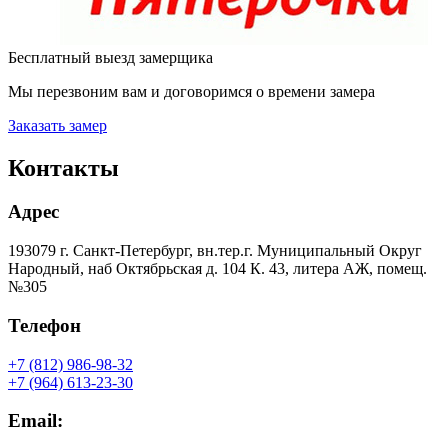
Бесплатный выезд замерщика
Мы перезвоним вам и договоримся о времени замера
Заказать замер
Контакты
Адрес
193079 г. Санкт-Петербург, вн.тер.г. Муниципальный Округ
Народный, наб Октябрьская д. 104 К. 43, литера АЖ, помещ.
№305
Телефон
+7 (812) 986-98-32
+7 (964) 613-23-30
Email: