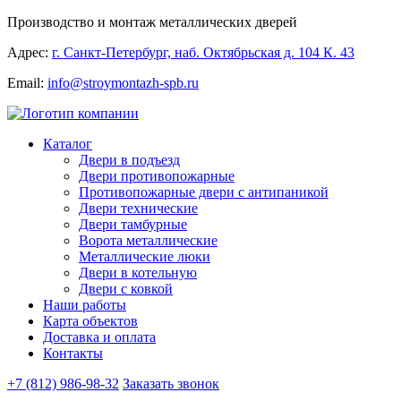
Производство и монтаж металлических дверей
Адрес:
г. Санкт-Петербург, наб. Октябрьская д. 104 К. 43
Email:
info@stroymontazh-spb.ru
Каталог
Двери в подъезд
Двери противопожарные
Противопожарные двери с антипаникой
Двери технические
Двери тамбурные
Ворота металлические
Металлические люки
Двери в котельную
Двери с ковкой
Наши работы
Карта объектов
Доставка и оплата
Контакты
+7 (812) 986-98-32
Заказать звонок