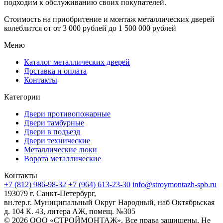
подходим к обслуживанию своих покупателей.
Стоимость на приобритение и монтаж металлических дверей
колеблится от
от 3 000 рублей до 1 500 000 рублей
Меню
Каталог металлических дверей
Доставка и оплата
Контакты
Категории
Двери противопожарные
Двери тамбурные
Двери в подъезд
Двери технические
Металлические люки
Ворота металлические
Контакты
+7 (812) 986-98-32
+7 (964) 613-23-30
info@stroymontazh-spb.ru
193079 г. Санкт-Петербург,
вн.тер.г. Муниципальный Округ Народный, наб Октябрьская
д. 104 К. 43, литера АЖ, помещ. №305
© 2026 ООО «СТРОЙМОНТАЖ». Все права защищены. Не