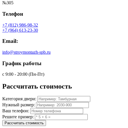
№305
Телефон
+7 (812) 986-98-32
+7 (964) 613-23-30
Email:
info@stroymontazh-spb.ru
График работы
с 9:00 - 20:00 (Пн-Пт)
Рассчитать
стоимость
Категория двери:
Нужный размер:
Ваш телефон:
Решите пример:
Рассчитать стоимость