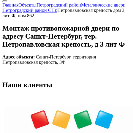
Главная
Объекты
Петроградский район
Металлические двери
Петроградский район СПб
Петропавловская крепость дом 3,
лит. Ф, пом.862
Монтаж противопожарной двери по
адресу Санкт-Петербург, тер.
Петропавловская крепость, д 3 лит Ф
Адрес объекта:
Санкт-Петербург, территория
Петропавловская крепость, 3Ф
Наши
клиенты