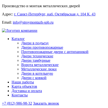
Производство и монтаж металлических дверей
Адрес:
г. Санкт-Петербург, наб. Октябрьская д. 104 К. 43
Email:
info@stroymontazh-spb.ru
Каталог
Двери в подъезд
Двери противопожарные
Противопожарные двери с антипаникой
Двери технические
Двери тамбурные
Ворота металлические
Металлические люки
Двери в котельную
Двери с ковкой
Наши работы
Карта объектов
Доставка и оплата
Контакты
+7 (812) 986-98-32
Заказать звонок