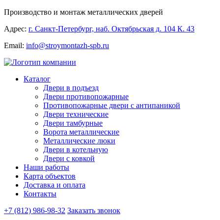
Производство и монтаж металлических дверей
Адрес:
г. Санкт-Петербург, наб. Октябрьская д. 104 К. 43
Email:
info@stroymontazh-spb.ru
Каталог
Двери в подъезд
Двери противопожарные
Противопожарные двери с антипаникой
Двери технические
Двери тамбурные
Ворота металлические
Металлические люки
Двери в котельную
Двери с ковкой
Наши работы
Карта объектов
Доставка и оплата
Контакты
+7 (812) 986-98-32
Заказать звонок