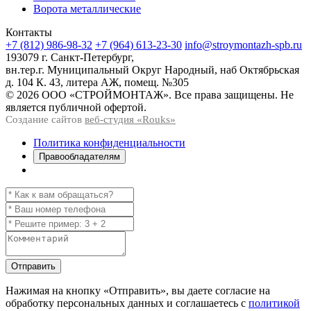
Ворота металлические
Контакты
+7 (812) 986-98-32
+7 (964) 613-23-30
info@stroymontazh-spb.ru
193079 г. Санкт-Петербург,
вн.тер.г. Муниципальный Округ Народный, наб Октябрьская
д. 104 К. 43, литера АЖ, помещ. №305
© 2026 ООО «СТРОЙМОНТАЖ». Все права защищены. Не
является публичной офертой.
Создание сайтов
веб-студия «Rouks»
Политика конфиденциальности
Правообладателям
Отправить
Нажимая на кнопку
«Отправить»
, вы даете согласие на
обработку персональных данных и соглашаетесь с
политикой