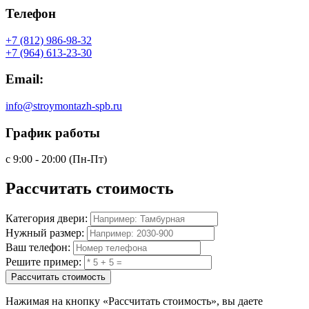
Телефон
+7 (812) 986-98-32
+7 (964) 613-23-30
Email:
info@stroymontazh-spb.ru
График работы
с 9:00 - 20:00 (Пн-Пт)
Рассчитать
стоимость
Категория двери:
Нужный размер:
Ваш телефон:
Решите пример:
Рассчитать стоимость
Нажимая на кнопку
«Рассчитать стоимость»
, вы даете