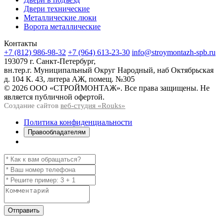
Двери технические
Металлические люки
Ворота металлические
Контакты
+7 (812) 986-98-32
+7 (964) 613-23-30
info@stroymontazh-spb.ru
193079 г. Санкт-Петербург,
вн.тер.г. Муниципальный Округ Народный, наб Октябрьская
д. 104 К. 43, литера АЖ, помещ. №305
© 2026 ООО «СТРОЙМОНТАЖ». Все права защищены. Не
является публичной офертой.
Создание сайтов
веб-студия «Rouks»
Политика конфиденциальности
Правообладателям
Отправить