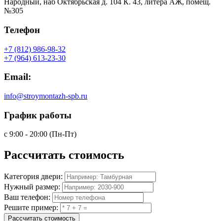
Народный, наб Октябрьская д. 104 К. 43, литера АЖ, помещ.
№305
Телефон
+7 (812) 986-98-32
+7 (964) 613-23-30
Email:
info@stroymontazh-spb.ru
График работы
с 9:00 - 20:00 (Пн-Пт)
Рассчитать
стоимость
Категория двери:
Нужный размер:
Ваш телефон:
Решите пример:
Рассчитать стоимость