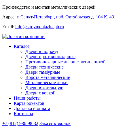
Производство и монтаж металлических дверей
Адрес:
г. Санкт-Петербург, наб. Октябрьская д. 104 К. 43
Email:
info@stroymontazh-spb.ru
Каталог
Двери в подъезд
Двери противопожарные
Противопожарные двери с антипаникой
Двери технические
Двери тамбурные
Ворота металлические
Металлические люки
Двери в котельную
Двери с ковкой
Наши работы
Карта объектов
Доставка и оплата
Контакты
+7 (812) 986-98-32
Заказать звонок