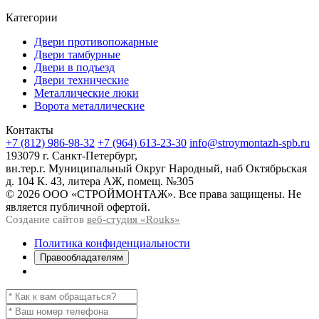
Категории
Двери противопожарные
Двери тамбурные
Двери в подъезд
Двери технические
Металлические люки
Ворота металлические
Контакты
+7 (812) 986-98-32
+7 (964) 613-23-30
info@stroymontazh-spb.ru
193079 г. Санкт-Петербург,
вн.тер.г. Муниципальный Округ Народный, наб Октябрьская
д. 104 К. 43, литера АЖ, помещ. №305
© 2026 ООО «СТРОЙМОНТАЖ». Все права защищены. Не
является публичной офертой.
Создание сайтов
веб-студия «Rouks»
Политика конфиденциальности
Правообладателям