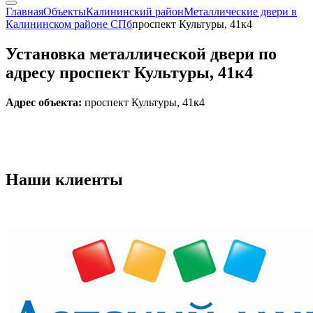
Главная
Объекты
Калининский район
Металлические двери в
Калининском районе СПб
проспект Культуры, 41к4
Установка металлической двери по
адресу проспект Культуры, 41к4
Адрес объекта:
проспект Культуры, 41к4
Наши
клиенты