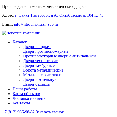
Производство и монтаж металлических дверей
Адрес:
г. Санкт-Петербург, наб. Октябрьская д. 104 К. 43
Email:
info@stroymontazh-spb.ru
Каталог
Двери в подъезд
Двери противопожарные
Противопожарные двери с антипаникой
Двери технические
Двери тамбурные
Ворота металлические
Металлические люки
Двери в котельную
Двери с ковкой
Наши работы
Карта объектов
Доставка и оплата
Контакты
+7 (812) 986-98-32
Заказать звонок