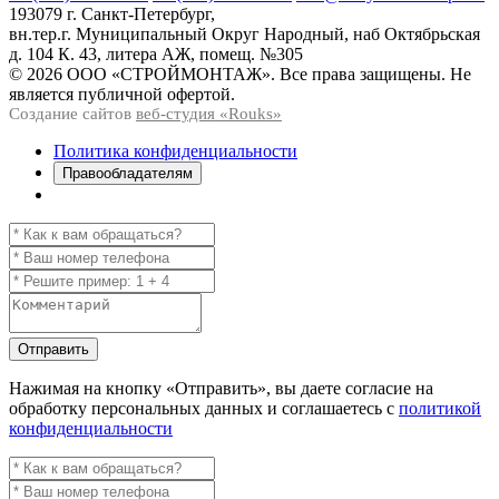
193079 г. Санкт-Петербург,
вн.тер.г. Муниципальный Округ Народный, наб Октябрьская
д. 104 К. 43, литера АЖ, помещ. №305
© 2026 ООО «СТРОЙМОНТАЖ». Все права защищены. Не
является публичной офертой.
Создание сайтов
веб-студия «Rouks»
Политика конфиденциальности
Правообладателям
Отправить
Нажимая на кнопку
«Отправить»
, вы даете согласие на
обработку персональных данных и соглашаетесь с
политикой
конфиденциальности