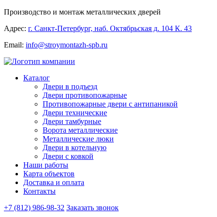
Производство и монтаж металлических дверей
Адрес:
г. Санкт-Петербург, наб. Октябрьская д. 104 К. 43
Email:
info@stroymontazh-spb.ru
Каталог
Двери в подъезд
Двери противопожарные
Противопожарные двери с антипаникой
Двери технические
Двери тамбурные
Ворота металлические
Металлические люки
Двери в котельную
Двери с ковкой
Наши работы
Карта объектов
Доставка и оплата
Контакты
+7 (812) 986-98-32
Заказать звонок