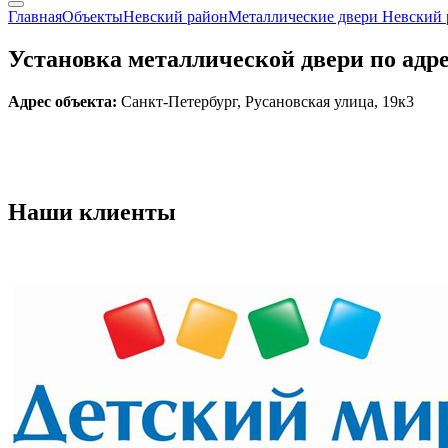
Главная
Объекты
Невский район
Металлические двери Невский
Установка металлической двери по адре
Адрес объекта:
Санкт-Петербург, Русановская улица, 19к3
Наши
клиенты