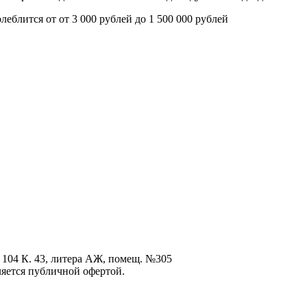
олеблится от
от 3 000 рублей до 1 500 000 рублей
 104 К. 43, литера АЖ, помещ. №305
ется публичной офертой.