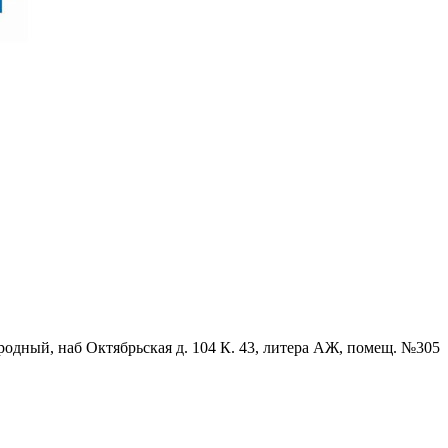
родный, наб Октябрьская д. 104 К. 43, литера АЖ, помещ. №305