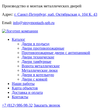
Производство и монтаж металлических дверей
Адрес:
г. Санкт-Петербург, наб. Октябрьская д. 104 К. 43
Email:
info@stroymontazh-spb.ru
Каталог
Двери в подъезд
Двери противопожарные
Противопожарные двери с антипаникой
Двери технические
Двери тамбурные
Ворота металлические
Металлические люки
Двери в котельную
Двери с ковкой
Наши работы
Карта объектов
Доставка и оплата
Контакты
+7 (812) 986-98-32
Заказать звонок