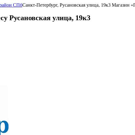
 район СПб
Санкт-Петербург, Русановская улица, 19к3 Магазин «
су Русановская улица, 19к3