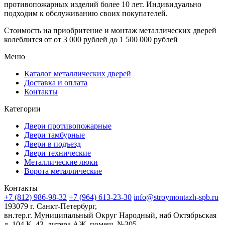
противопожарных изделий более 10 лет. Индивидуально
подходим к обслуживанию своих покупателей.
Стоимость на приобритение и монтаж металлических дверей
колеблится от
от 3 000 рублей до 1 500 000 рублей
Меню
Каталог металлических дверей
Доставка и оплата
Контакты
Категории
Двери противопожарные
Двери тамбурные
Двери в подъезд
Двери технические
Металлические люки
Ворота металлические
Контакты
+7 (812) 986-98-32
+7 (964) 613-23-30
info@stroymontazh-spb.ru
193079 г. Санкт-Петербург,
вн.тер.г. Муниципальный Округ Народный, наб Октябрьская
д. 104 К. 43, литера АЖ, помещ. №305