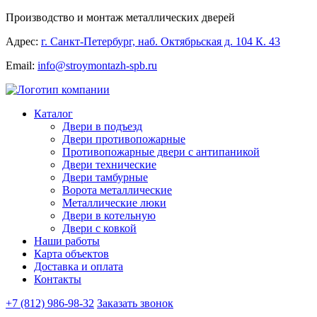
Производство и монтаж металлических дверей
Адрес:
г. Санкт-Петербург, наб. Октябрьская д. 104 К. 43
Email:
info@stroymontazh-spb.ru
Каталог
Двери в подъезд
Двери противопожарные
Противопожарные двери с антипаникой
Двери технические
Двери тамбурные
Ворота металлические
Металлические люки
Двери в котельную
Двери с ковкой
Наши работы
Карта объектов
Доставка и оплата
Контакты
+7 (812) 986-98-32
Заказать звонок