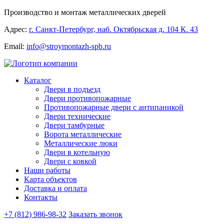
Производство и монтаж металлических дверей
Адрес:
г. Санкт-Петербург, наб. Октябрьская д. 104 К. 43
Email:
info@stroymontazh-spb.ru
Каталог
Двери в подъезд
Двери противопожарные
Противопожарные двери с антипаникой
Двери технические
Двери тамбурные
Ворота металлические
Металлические люки
Двери в котельную
Двери с ковкой
Наши работы
Карта объектов
Доставка и оплата
Контакты
+7 (812) 986-98-32
Заказать звонок