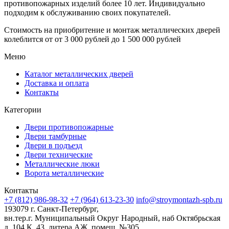
противопожарных изделий более 10 лет. Индивидуально
подходим к обслуживанию своих покупателей.
Стоимость на приобритение и монтаж металлических дверей
колеблится от
от 3 000 рублей до 1 500 000 рублей
Меню
Каталог металлических дверей
Доставка и оплата
Контакты
Категории
Двери противопожарные
Двери тамбурные
Двери в подъезд
Двери технические
Металлические люки
Ворота металлические
Контакты
+7 (812) 986-98-32
+7 (964) 613-23-30
info@stroymontazh-spb.ru
193079 г. Санкт-Петербург,
вн.тер.г. Муниципальный Округ Народный, наб Октябрьская
д. 104 К. 43, литера АЖ, помещ. №305