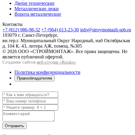
Двери технические
Металлические люки
Ворота металлические
Контакты
+7 (812) 986-98-32
+7 (964) 613-23-30
info@stroymontazh-spb.ru
193079 г. Санкт-Петербург,
вн.тер.г. Муниципальный Округ Народный, наб Октябрьская
д. 104 К. 43, литера АЖ, помещ. №305
© 2026 ООО «СТРОЙМОНТАЖ». Все права защищены. Не
является публичной офертой.
Создание сайтов
веб-студия «Rouks»
Политика конфиденциальности
Правообладателям
Отправить