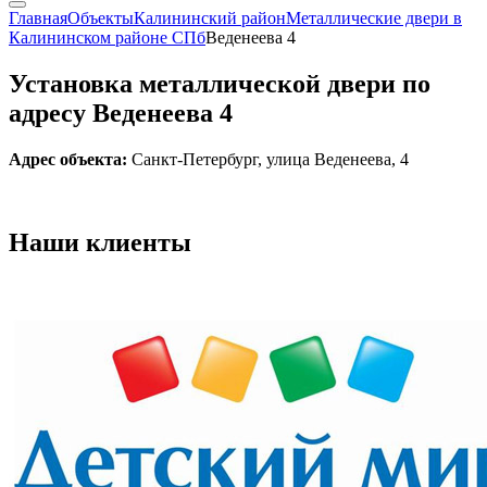
Главная
Объекты
Калининский район
Металлические двери в
Калининском районе СПб
Веденеева 4
Установка металлической двери по
адресу Веденеева 4
Адрес объекта:
Санкт-Петербург, улица Веденеева, 4
Наши
клиенты