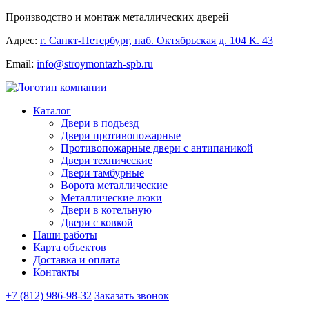
Производство и монтаж металлических дверей
Адрес:
г. Санкт-Петербург, наб. Октябрьская д. 104 К. 43
Email:
info@stroymontazh-spb.ru
Каталог
Двери в подъезд
Двери противопожарные
Противопожарные двери с антипаникой
Двери технические
Двери тамбурные
Ворота металлические
Металлические люки
Двери в котельную
Двери с ковкой
Наши работы
Карта объектов
Доставка и оплата
Контакты
+7 (812) 986-98-32
Заказать звонок