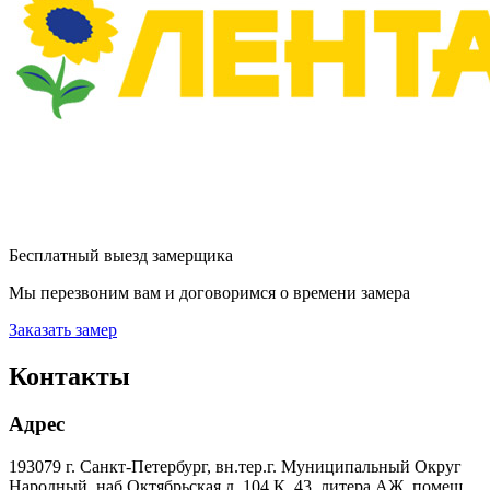
Бесплатный выезд замерщика
Мы перезвоним вам и договоримся о времени замера
Заказать замер
Контакты
Адрес
193079 г. Санкт-Петербург, вн.тер.г. Муниципальный Округ
Народный, наб Октябрьская д. 104 К. 43, литера АЖ, помещ.