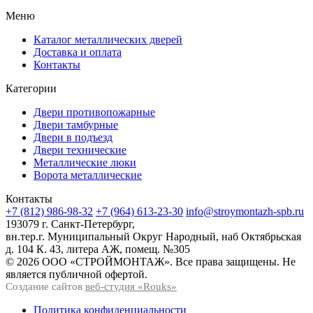
Меню
Каталог металлических дверей
Доставка и оплата
Контакты
Категории
Двери противопожарные
Двери тамбурные
Двери в подъезд
Двери технические
Металлические люки
Ворота металлические
Контакты
+7 (812) 986-98-32
+7 (964) 613-23-30
info@stroymontazh-spb.ru
193079 г. Санкт-Петербург,
вн.тер.г. Муниципальный Округ Народный, наб Октябрьская
д. 104 К. 43, литера АЖ, помещ. №305
© 2026 ООО «СТРОЙМОНТАЖ». Все права защищены. Не
является публичной офертой.
Создание сайтов
веб-студия «Rouks»
Политика конфиденциальности