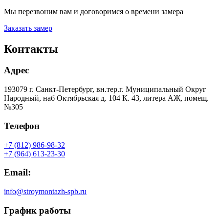
Мы перезвоним вам и договоримся о времени замера
Заказать замер
Контакты
Адрес
193079 г. Санкт-Петербург, вн.тер.г. Муниципальный Округ
Народный, наб Октябрьская д. 104 К. 43, литера АЖ, помещ.
№305
Телефон
+7 (812) 986-98-32
+7 (964) 613-23-30
Email:
info@stroymontazh-spb.ru
График работы