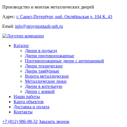
Производство и монтаж металлических дверей
Адрес:
г. Санкт-Петербург, наб. Октябрьская д. 104 К. 43
Email:
info@stroymontazh-spb.ru
Каталог
Двери в подъезд
Двери противопожарные
Противопожарные двери с антипаникой
Двери технические
Двери тамбурные
Ворота металлические
Металлические люки
Двери в котельную
Двери с ковкой
Наши работы
Карта объектов
Доставка и оплата
Контакты
+7 (812) 986-98-32
Заказать звонок