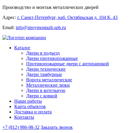
Производство и монтаж металлических дверей
Адрес:
г. Санкт-Петербург, наб. Октябрьская д. 104 К. 43
Email:
info@stroymontazh-spb.ru
Каталог
Двери в подъезд
Двери противопожарные
Противопожарные двери с антипаникой
Двери технические
Двери тамбурные
Ворота металлические
Металлические люки
Двери в котельную
Двери с ковкой
Наши работы
Карта объектов
Доставка и оплата
Контакты
+7 (812) 986-98-32
Заказать звонок