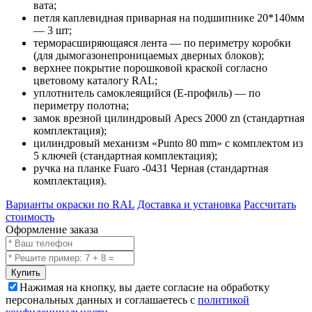
вата;
петля каплевидная приварная на подшипнике 20*140мм
— 3 шт;
терморасширяющаяся лента — по периметру коробки
(для дымогазонепроницаемых дверных блоков);
верхнее покрытие порошковой краской согласно
цветовому каталогу RAL;
уплотнитель самоклеящийся (E-профиль) — по
периметру полотна;
замок врезной цилиндровый Apecs 2000 zn (стандартная
комплектация);
цилиндровый механизм «Punto 80 mm» с комплектом из
5 ключей (стандартная комплектация);
ручка на планке Fuaro -0431 Черная (стандартная
комплектация).
Варианты окраски по RAL
Доставка и установка
Рассчитать
стоимость
Оформление заказа
Купить
Нажимая на кнопку, вы даете согласие на обработку
персональных данных и соглашаетесь с
политикой