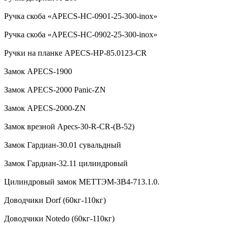
Ручка скоба «APECS-HC-0901-25-300-inox»
Ручка скоба «APECS-HC-0902-25-300-inox»
Ручки на планке APECS-HP-85.0123-CR
Замок APECS-1900
Замок APECS-2000 Panic-ZN
Замок APECS-2000-ZN
Замок врезной Apecs-30-R-CR-(B-52)
Замок Гардиан-30.01 сувальдный
Замок Гардиан-32.11 цилиндровый
Цилиндровый замок МЕТТЭМ-ЗВ4-713.1.0.
Доводчики Dorf (60кг-110кг)
Доводчики Notedo (60кг-110кг)