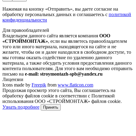
Нажимая на кнопку
«Отправить»
, вы даете согласие на
обработку персональных данных и соглашаетесь с
политикой
конфиденциальности
Для правообладателей
Владельцем данного сайта является компания
ООО
«СТРОЙМОНТАЖ»
, если вы являетесь правообладателем
того или иного материала, находящегося на сайте и не
желаете, чтобы он и далее находился в свободном доступе, то
мы готовы оказать содействие по удалению данного
материала, а также обсудить условия предоставления данного
контента пользователям. Для этого вам необходимо отправить
письмо на
e-mail: stroymontazh-spb@yandex.ru
Лицензии
Icons made by
Freepik
from
www.flaticon.com
Продолжая просмотр этого сайта, Вы соглашаетесь на
обработку файлов cookie в соответствии с Политикой
использования ООО «СТРОЙМОНТАЖ» файлов cookie.
Узнать подробнее
Принять