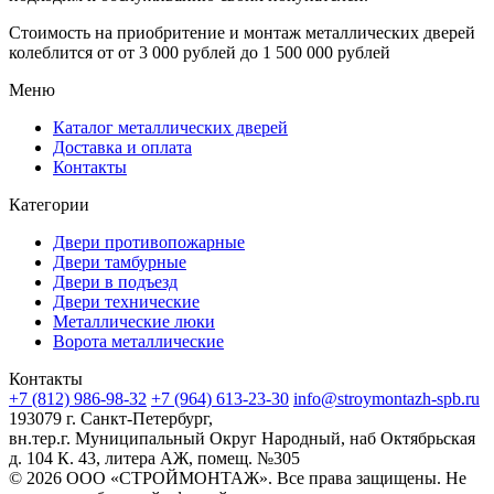
Стоимость на приобритение и монтаж металлических дверей
колеблится от
от 3 000 рублей до 1 500 000 рублей
Меню
Каталог металлических дверей
Доставка и оплата
Контакты
Категории
Двери противопожарные
Двери тамбурные
Двери в подъезд
Двери технические
Металлические люки
Ворота металлические
Контакты
+7 (812) 986-98-32
+7 (964) 613-23-30
info@stroymontazh-spb.ru
193079 г. Санкт-Петербург,
вн.тер.г. Муниципальный Округ Народный, наб Октябрьская
д. 104 К. 43, литера АЖ, помещ. №305
© 2026 ООО «СТРОЙМОНТАЖ». Все права защищены. Не