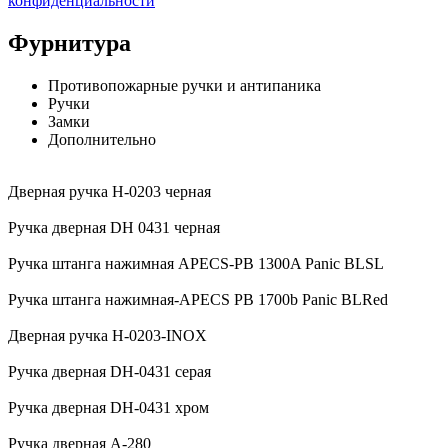
конфиденциальности
Фурнитура
Противопожарные ручки и антипаника
Ручки
Замки
Дополнительно
Дверная ручка H-0203 черная
Ручка дверная DH 0431 черная
Ручка штанга нажимная APECS-PB 1300A Panic BLSL
Ручка штанга нажимная-APECS PB 1700b Panic BLRed
Дверная ручка H-0203-INOX
Ручка дверная DH-0431 серая
Ручка дверная DH-0431 хром
Ручка дверная А-280