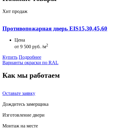
Хит продаж
Противопожарная дверь EIS15,30,45,60
Цена
2
от
9 500 руб. /м
Купить
Подробнее
Варианты окраски по RAL
Как мы
работаем
Оставьте заявку
Дождитесь замерщика
Изготовление двери
Монтаж на месте