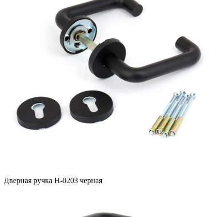
Дверная ручка H-0203 черная