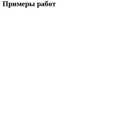
Примеры
работ