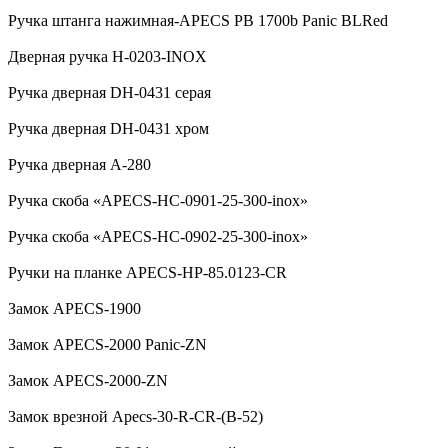
Ручка штанга нажимная-APECS PB 1700b Panic BLRed
Дверная ручка H-0203-INOX
Ручка дверная DH-0431 серая
Ручка дверная DH-0431 хром
Ручка дверная А-280
Ручка скоба «APECS-HC-0901-25-300-inox»
Ручка скоба «APECS-HC-0902-25-300-inox»
Ручки на планке APECS-HP-85.0123-CR
Замок APECS-1900
Замок APECS-2000 Panic-ZN
Замок APECS-2000-ZN
Замок врезной Apecs-30-R-CR-(B-52)