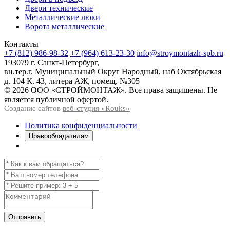
Двери технические
Металлические люки
Ворота металлические
Контакты
+7 (812) 986-98-32
+7 (964) 613-23-30
info@stroymontazh-spb.ru
193079 г. Санкт-Петербург,
вн.тер.г. Муниципальный Округ Народный, наб Октябрьская
д. 104 К. 43, литера АЖ, помещ. №305
© 2026 ООО «СТРОЙМОНТАЖ». Все права защищены. Не
является публичной офертой.
Создание сайтов
веб-студия «Rouks»
Политика конфиденциальности
Правообладателям
Отправить