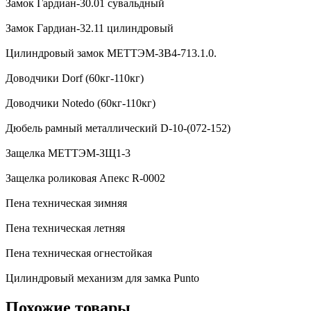
Замок Гардиан-30.01 сувальдный
Замок Гардиан-32.11 цилиндровый
Цилиндровый замок МЕТТЭМ-ЗВ4-713.1.0.
Доводчики Dorf (60кг-110кг)
Доводчики Notedo (60кг-110кг)
Дюбель рамный металлический D-10-(072-152)
Защелка МЕТТЭМ-ЗЩ1-3
Защелка роликовая Апекс R-0002
Пена техническая зимняя
Пена техническая летняя
Пена техническая огнестойкая
Цилиндровый механизм для замка Punto
Похожие товары