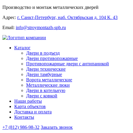
Производство и монтаж металлических дверей
Адрес:
г. Санкт-Петербург, наб. Октябрьская д. 104 К. 43
Email:
info@stroymontazh-spb.ru
Каталог
Двери в подъезд
Двери противопожарные
Противопожарные двери с антипаникой
Двери технические
Двери тамбурные
Ворота металлические
Металлические люки
Двери в котельную
Двери с ковкой
Наши работы
Карта объектов
Доставка и оплата
Контакты
+7 (812) 986-98-32
Заказать звонок