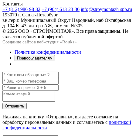
Контакты
+7 (812) 986-98-32
+7 (964) 613-23-30
info@stroymontazh-spb.ru
193079 г. Санкт-Петербург,
вн.тер.г. Муниципальный Округ Народный, наб Октябрьская
д. 104 К. 43, литера АЖ, помещ. №305
© 2026 ООО «СТРОЙМОНТАЖ». Все права защищены. Не
является публичной офертой.
Создание сайтов
веб-студия «Rouks»
Политика конфиденциальности
Правообладателям
Отправить
Нажимая на кнопку
«Отправить»
, вы даете согласие на
обработку персональных данных и соглашаетесь с
политикой
конфиденциальности