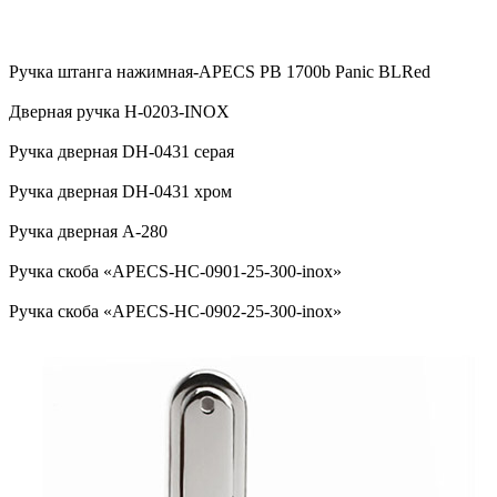
Ручка штанга нажимная-APECS PB 1700b Panic BLRed
Дверная ручка H-0203-INOX
Ручка дверная DH-0431 серая
Ручка дверная DH-0431 хром
Ручка дверная А-280
Ручка скоба «APECS-HC-0901-25-300-inox»
Ручка скоба «APECS-HC-0902-25-300-inox»