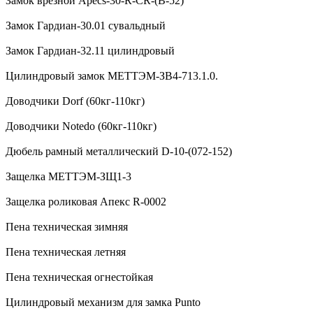
Замок врезной Apecs-30-R-CR-(B-52)
Замок Гардиан-30.01 сувальдный
Замок Гардиан-32.11 цилиндровый
Цилиндровый замок МЕТТЭМ-ЗВ4-713.1.0.
Доводчики Dorf (60кг-110кг)
Доводчики Notedo (60кг-110кг)
Дюбель рамный металлический D-10-(072-152)
Защелка МЕТТЭМ-ЗЩ1-3
Защелка роликовая Апекс R-0002
Пена техническая зимняя
Пена техническая летняя
Пена техническая огнестойкая
Цилиндровый механизм для замка Punto