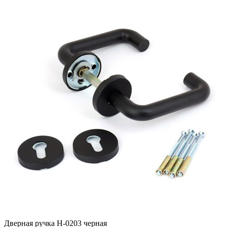
Дверная ручка H-0203 черная