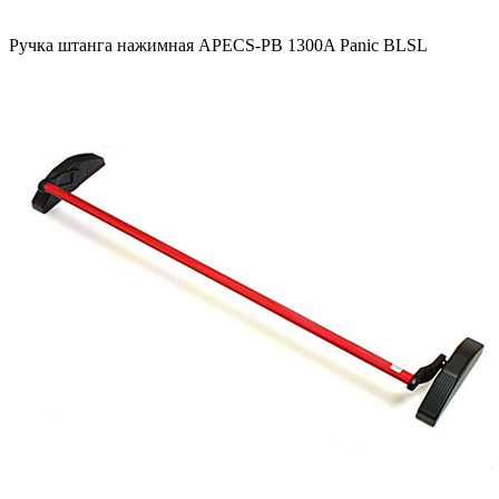
Ручка штанга нажимная APECS-PB 1300A Panic BLSL