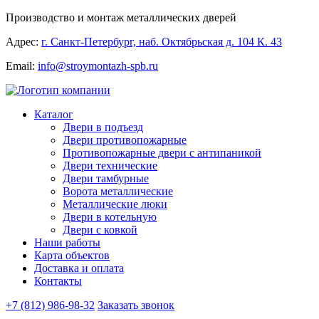
Производство и монтаж металлических дверей
Адрес:
г. Санкт-Петербург, наб. Октябрьская д. 104 К. 43
Email:
info@stroymontazh-spb.ru
Каталог
Двери в подъезд
Двери противопожарные
Противопожарные двери с антипаникой
Двери технические
Двери тамбурные
Ворота металлические
Металлические люки
Двери в котельную
Двери с ковкой
Наши работы
Карта объектов
Доставка и оплата
Контакты
+7 (812) 986-98-32
Заказать звонок