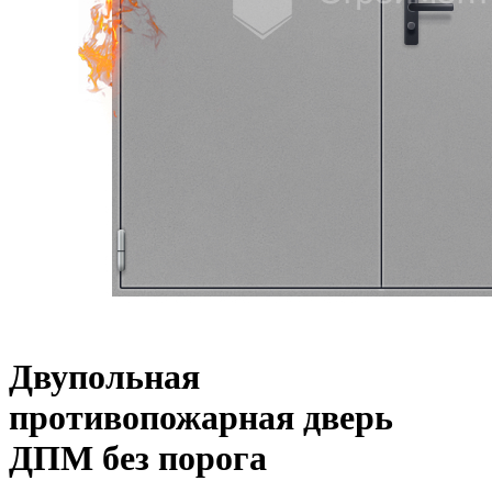
Двупольная
противопожарная дверь
ДПМ без порога