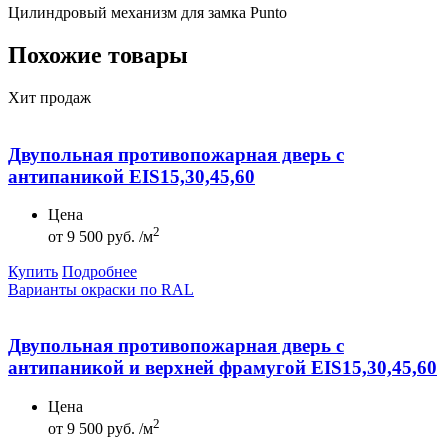
Цилиндровый механизм для замка Punto
Похожие товары
Хит продаж
Двупольная противопожарная дверь с
антипаникой EIS15,30,45,60
Цена
2
от
9 500 руб. /м
Купить
Подробнее
Варианты окраски по RAL
Двупольная противопожарная дверь с
антипаникой и верхней фрамугой EIS15,30,45,60
Цена
2
от
9 500 руб. /м