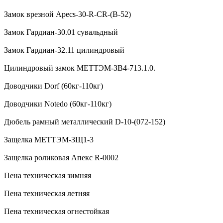
Замок врезной Apecs-30-R-CR-(B-52)
Замок Гардиан-30.01 сувальдный
Замок Гардиан-32.11 цилиндровый
Цилиндровый замок МЕТТЭМ-ЗВ4-713.1.0.
Доводчики Dorf (60кг-110кг)
Доводчики Notedo (60кг-110кг)
Дюбель рамный металлический D-10-(072-152)
Защелка МЕТТЭМ-ЗЩ1-3
Защелка роликовая Апекс R-0002
Пена техническая зимняя
Пена техническая летняя
Пена техническая огнестойкая