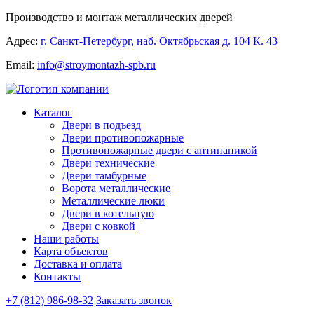
Производство и монтаж металлических дверей
Адрес:
г. Санкт-Петербург, наб. Октябрьская д. 104 К. 43
Email:
info@stroymontazh-spb.ru
Каталог
Двери в подъезд
Двери противопожарные
Противопожарные двери с антипаникой
Двери технические
Двери тамбурные
Ворота металлические
Металлические люки
Двери в котельную
Двери с ковкой
Наши работы
Карта объектов
Доставка и оплата
Контакты
+7 (812) 986-98-32
Заказать звонок