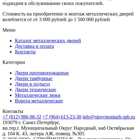
подходим к обслуживанию своих покупателей.
Стоимость на приобритение и монтаж металлических дверей
колеблится от
от 3 000 рублей до 1 500 000 рублей
Меню
Каталог металлических дверей
Доставка и оплата
Контакты
Категории
Двери противопожарные
Двери тамбурные
Двери в подъезд
Двери технические
Металлические люки
Ворота металлические
Контакты
+7 (812) 986-98-32
+7 (964) 613-23-30
info@stroymontazh-spb.ru
193079 г. Санкт-Петербург,
вн.тер.г. Муниципальный Округ Народный, наб Октябрьская
д. 104 К. 43, литера АЖ, помещ. №305