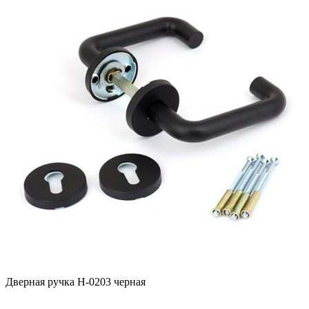
Дверная ручка H-0203 черная