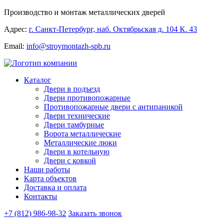
Производство и монтаж металлических дверей
Адрес:
г. Санкт-Петербург, наб. Октябрьская д. 104 К. 43
Email:
info@stroymontazh-spb.ru
Каталог
Двери в подъезд
Двери противопожарные
Противопожарные двери с антипаникой
Двери технические
Двери тамбурные
Ворота металлические
Металлические люки
Двери в котельную
Двери с ковкой
Наши работы
Карта объектов
Доставка и оплата
Контакты
+7 (812) 986-98-32
Заказать звонок