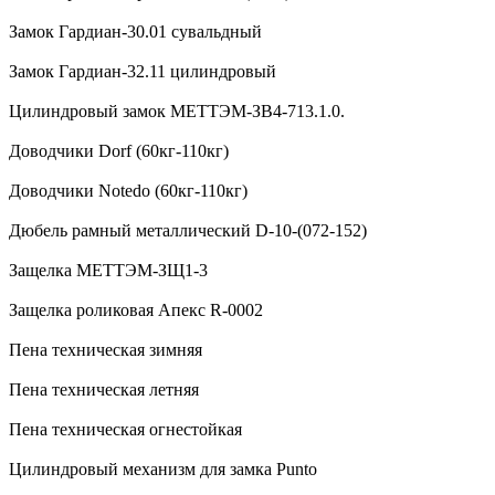
Замок Гардиан-30.01 сувальдный
Замок Гардиан-32.11 цилиндровый
Цилиндровый замок МЕТТЭМ-ЗВ4-713.1.0.
Доводчики Dorf (60кг-110кг)
Доводчики Notedo (60кг-110кг)
Дюбель рамный металлический D-10-(072-152)
Защелка МЕТТЭМ-ЗЩ1-3
Защелка роликовая Апекс R-0002
Пена техническая зимняя
Пена техническая летняя
Пена техническая огнестойкая
Цилиндровый механизм для замка Punto