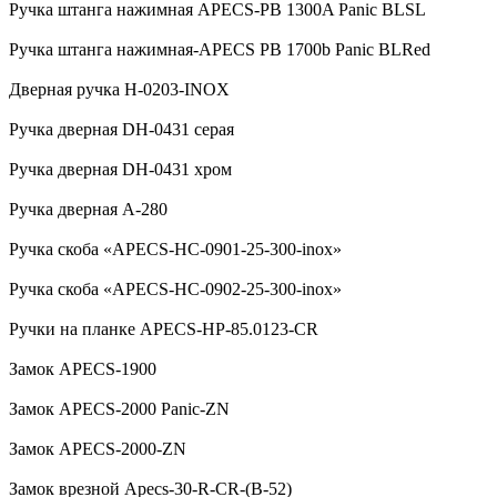
Ручка штанга нажимная APECS-PB 1300A Panic BLSL
Ручка штанга нажимная-APECS PB 1700b Panic BLRed
Дверная ручка H-0203-INOX
Ручка дверная DH-0431 серая
Ручка дверная DH-0431 хром
Ручка дверная А-280
Ручка скоба «APECS-HC-0901-25-300-inox»
Ручка скоба «APECS-HC-0902-25-300-inox»
Ручки на планке APECS-HP-85.0123-CR
Замок APECS-1900
Замок APECS-2000 Panic-ZN
Замок APECS-2000-ZN
Замок врезной Apecs-30-R-CR-(B-52)