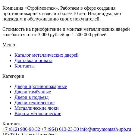
Компания «Строймонтаж»
.
Работаем в сфере создания
противопожарных изделий более 10 лет. Индивидуально
подходим к обслуживанию своих покупателей.
Стоимость на приобритение и монтаж металлических дверей
колеблится от
от 3 000 рублей до 1 500 000 рублей
Меню
Каталог металлических дверей
Доставка и оплата
Контакты
Категории
Двери противопожарные
Двери тамбурные
Двери в подъезд
Двери технические
Металлические люки
Ворота металлические
Контакты
+7 (812) 986-98-32
+7 (964) 613-23-30
info@stroymontazh-spb.ru
193079 г. Санкт-Петербург,