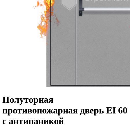
Полуторная
противопожарная дверь EI 60
с антипаникой