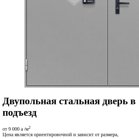
Двупольная стальная дверь в
подъезд
2
от 9 000
a
/м
Цена является ориентировочной и зависит от размера,