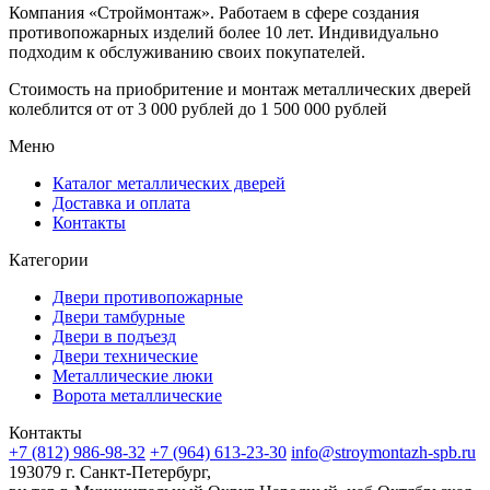
Компания «Строймонтаж»
.
Работаем в сфере создания
противопожарных изделий более 10 лет. Индивидуально
подходим к обслуживанию своих покупателей.
Стоимость на приобритение и монтаж металлических дверей
колеблится от
от 3 000 рублей до 1 500 000 рублей
Меню
Каталог металлических дверей
Доставка и оплата
Контакты
Категории
Двери противопожарные
Двери тамбурные
Двери в подъезд
Двери технические
Металлические люки
Ворота металлические
Контакты
+7 (812) 986-98-32
+7 (964) 613-23-30
info@stroymontazh-spb.ru
193079 г. Санкт-Петербург,