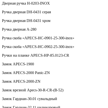
Дверная ручка H-0203-INOX
Ручка дверная DH-0431 серая
Ручка дверная DH-0431 хром
Ручка дверная А-280
Ручка скоба «APECS-HC-0901-25-300-inox»
Ручка скоба «APECS-HC-0902-25-300-inox»
Ручки на планке APECS-HP-85.0123-CR
Замок APECS-1900
Замок APECS-2000 Panic-ZN
Замок APECS-2000-ZN
Замок врезной Apecs-30-R-CR-(B-52)
Замок Гардиан-30.01 сувальдный
Замок Гардиан-32.11 цилиндровый