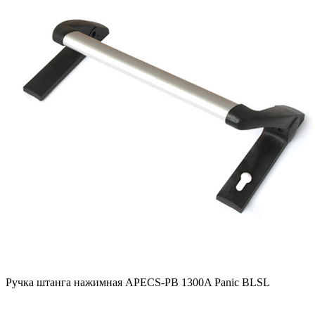
Ручка штанга нажимная APECS-PB 1300A Panic BLSL