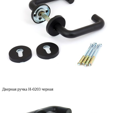
Дверная ручка H-0203 черная