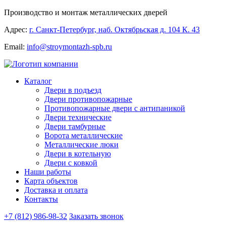
Производство и монтаж металлических дверей
Адрес:
г. Санкт-Петербург, наб. Октябрьская д. 104 К. 43
Email:
info@stroymontazh-spb.ru
Каталог
Двери в подъезд
Двери противопожарные
Противопожарные двери с антипаникой
Двери технические
Двери тамбурные
Ворота металлические
Металлические люки
Двери в котельную
Двери с ковкой
Наши работы
Карта объектов
Доставка и оплата
Контакты
+7 (812) 986-98-32
Заказать звонок