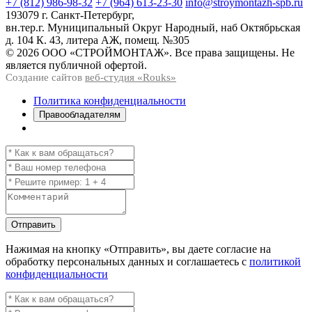
+7 (812) 986-98-32
+7 (964) 613-23-30
info@stroymontazh-spb.ru
193079 г. Санкт-Петербург,
вн.тер.г. Муниципальный Округ Народный, наб Октябрьская
д. 104 К. 43, литера АЖ, помещ. №305
© 2026 ООО «СТРОЙМОНТАЖ». Все права защищены. Не
является публичной офертой.
Создание сайтов
веб-студия «Rouks»
Политика конфиденциальности
Правообладателям
Отправить
Нажимая на кнопку
«Отправить»
, вы даете согласие на
обработку персональных данных и соглашаетесь с
политикой
конфиденциальности