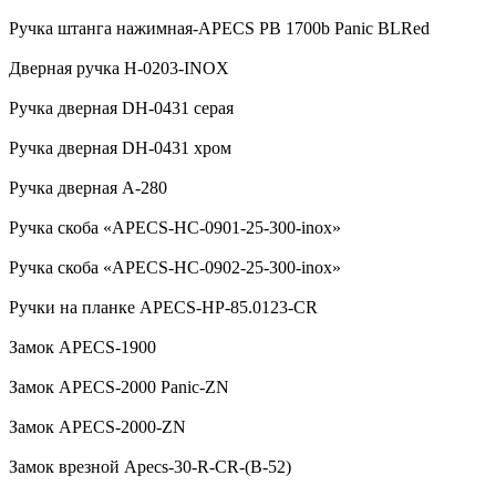
Ручка штанга нажимная-APECS PB 1700b Panic BLRed
Дверная ручка H-0203-INOX
Ручка дверная DH-0431 серая
Ручка дверная DH-0431 хром
Ручка дверная А-280
Ручка скоба «APECS-HC-0901-25-300-inox»
Ручка скоба «APECS-HC-0902-25-300-inox»
Ручки на планке APECS-HP-85.0123-CR
Замок APECS-1900
Замок APECS-2000 Panic-ZN
Замок APECS-2000-ZN
Замок врезной Apecs-30-R-CR-(B-52)