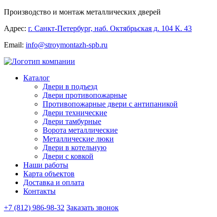
Производство и монтаж металлических дверей
Адрес:
г. Санкт-Петербург, наб. Октябрьская д. 104 К. 43
Email:
info@stroymontazh-spb.ru
Каталог
Двери в подъезд
Двери противопожарные
Противопожарные двери с антипаникой
Двери технические
Двери тамбурные
Ворота металлические
Металлические люки
Двери в котельную
Двери с ковкой
Наши работы
Карта объектов
Доставка и оплата
Контакты
+7 (812) 986-98-32
Заказать звонок