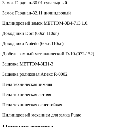
Замок Гардиан-30.01 сувальдный
Замок Гардиан-32.11 цилиндровый
Цилиндровый замок МЕТТЭМ-ЗВ4-713.1.0.
Доводчики Dorf (60кг-110кг)
Доводчики Notedo (60кг-110кг)
Дюбель рамный металлический D-10-(072-152)
Защелка МЕТТЭМ-ЗЩ1-3
Защелка роликовая Апекс R-0002
Пена техническая зимняя
Пена техническая летняя
Пена техническая огнестойкая
Цилиндровый механизм для замка Punto
Похожие товары