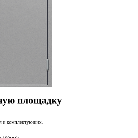
чную площадку
ия и комплектующих.