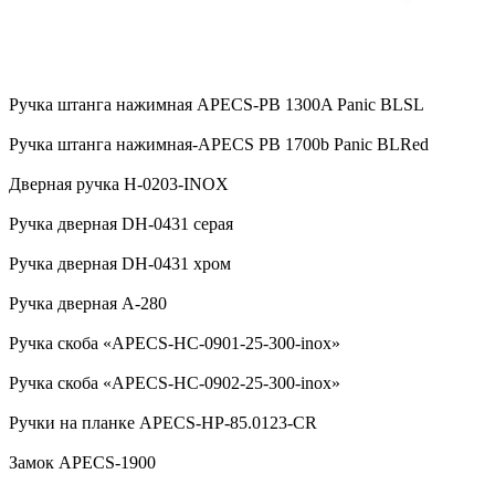
Ручка штанга нажимная APECS-PB 1300A Panic BLSL
Ручка штанга нажимная-APECS PB 1700b Panic BLRed
Дверная ручка H-0203-INOX
Ручка дверная DH-0431 серая
Ручка дверная DH-0431 хром
Ручка дверная А-280
Ручка скоба «APECS-HC-0901-25-300-inox»
Ручка скоба «APECS-HC-0902-25-300-inox»
Ручки на планке APECS-HP-85.0123-CR
Замок APECS-1900