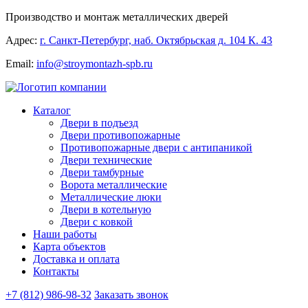
Производство и монтаж металлических дверей
Адрес:
г. Санкт-Петербург, наб. Октябрьская д. 104 К. 43
Email:
info@stroymontazh-spb.ru
Каталог
Двери в подъезд
Двери противопожарные
Противопожарные двери с антипаникой
Двери технические
Двери тамбурные
Ворота металлические
Металлические люки
Двери в котельную
Двери с ковкой
Наши работы
Карта объектов
Доставка и оплата
Контакты
+7 (812) 986-98-32
Заказать звонок