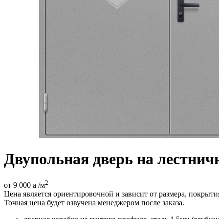
Двупольная дверь на лестни
2
от 9 000
a
/м
Цена является ориентировочной и зависит от размера, покрыт
Точная цена будет озвучена менеджером после заказа.