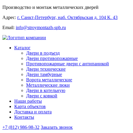
Производство и монтаж металлических дверей
Адрес:
г. Санкт-Петербург, наб. Октябрьская д. 104 К. 43
Email:
info@stroymontazh-spb.ru
Каталог
Двери в подъезд
Двери противопожарные
Противопожарные двери с антипаникой
Двери технические
Двери тамбурные
Ворота металлические
Металлические люки
Двери в котельную
Двери с ковкой
Наши работы
Карта объектов
Доставка и оплата
Контакты
+7 (812) 986-98-32
Заказать звонок