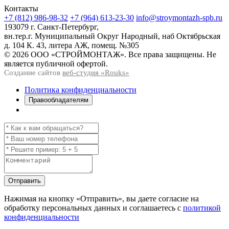
Контакты
+7 (812) 986-98-32
+7 (964) 613-23-30
info@stroymontazh-spb.ru
193079 г. Санкт-Петербург,
вн.тер.г. Муниципальный Округ Народный, наб Октябрьская
д. 104 К. 43, литера АЖ, помещ. №305
© 2026 ООО «СТРОЙМОНТАЖ». Все права защищены. Не
является публичной офертой.
Создание сайтов
веб-студия «Rouks»
Политика конфиденциальности
Правообладателям
Отправить
Нажимая на кнопку
«Отправить»
, вы даете согласие на
обработку персональных данных и соглашаетесь с
политикой
конфиденциальности