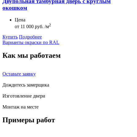
Двупольная тамбурная дверь с круглым
окошком
Цена
2
от
11 000 руб. /м
Купить
Подробнее
Варианты окраски по RAL
Как мы
работаем
Оставьте заявку
Дождитесь замерщика
Изготовление двери
Монтаж на месте
Примеры
работ