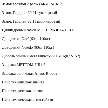
Замок врезной Apecs-30-R-CR-(B-52)
Замок Гардиан-30.01 сувальдный
Замок Гардиан-32.11 цилиндровый
Цилиндровый замок МЕТТЭМ-ЗВ4-713.1.0.
Доводчики Dorf (60кг-110кг)
Доводчики Notedo (60кг-110кг)
Дюбель рамный металлический D-10-(072-152)
Защелка МЕТТЭМ-ЗЩ1-3
Защелка роликовая Апекс R-0002
Пена техническая зимняя
Пена техническая летняя
Пена техническая огнестойкая