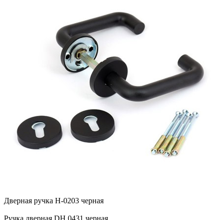
Дверная ручка H-0203 черная
Ручка дверная DH 0431 черная