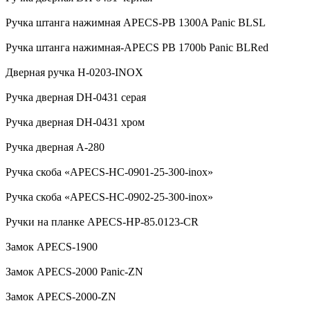
Ручка штанга нажимная APECS-PB 1300A Panic BLSL
Ручка штанга нажимная-APECS PB 1700b Panic BLRed
Дверная ручка H-0203-INOX
Ручка дверная DH-0431 серая
Ручка дверная DH-0431 хром
Ручка дверная А-280
Ручка скоба «APECS-HC-0901-25-300-inox»
Ручка скоба «APECS-HC-0902-25-300-inox»
Ручки на планке APECS-HP-85.0123-CR
Замок APECS-1900
Замок APECS-2000 Panic-ZN
Замок APECS-2000-ZN